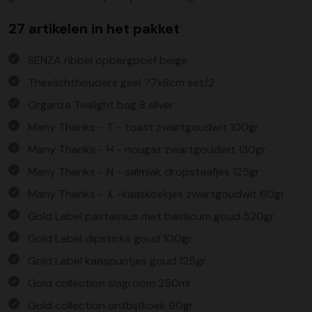
27 artikelen in het pakket
SENZA ribbel opbergpoef beige
Theelichthouders geel ?7x8cm set/2
Organza Tealight bag 8 silver
Many Thanks - T - toast zwartgoudwit 100gr
Many Thanks - H - nougat zwartgoudwit 130gr
Many Thanks - N - salmiak dropstaafjes 125gr
Many Thanks - X -kaaskoekjes zwartgoudwit 60gr
Gold Label pastasaus met basilicum goud 520gr
Gold Label dipsticks goud 100gr
Gold Label kaaspuntjes goud 125gr
Gold collection slagroom 250ml
Gold collection ontbijtkoek 90gr