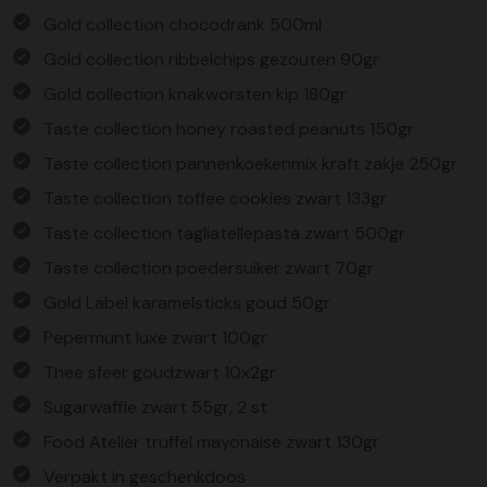
Gold collection chocodrank 500ml
Gold collection ribbelchips gezouten 90gr
Gold collection knakworsten kip 180gr
Taste collection honey roasted peanuts 150gr
Taste collection pannenkoekenmix kraft zakje 250gr
Taste collection toffee cookies zwart 133gr
Taste collection tagliatellepasta zwart 500gr
Taste collection poedersuiker zwart 70gr
Gold Label karamelsticks goud 50gr
Pepermunt luxe zwart 100gr
Thee sfeer goudzwart 10x2gr
Sugarwaffle zwart 55gr, 2 st
Food Atelier truffel mayonaise zwart 130gr
Verpakt in geschenkdoos