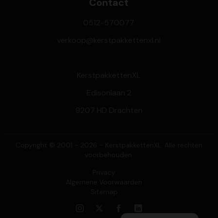
Contact
0512-570077
verkoop@kerstpakkettenxl.nl
KerstpakkettenXL
Edisonlaan 2
9207 HD Drachten
Copyright © 2001 - 2026 - KerstpakkettenXL. Alle rechten
voorbehouden.
Privacy
Algemene Voorwaarden
Sitemap