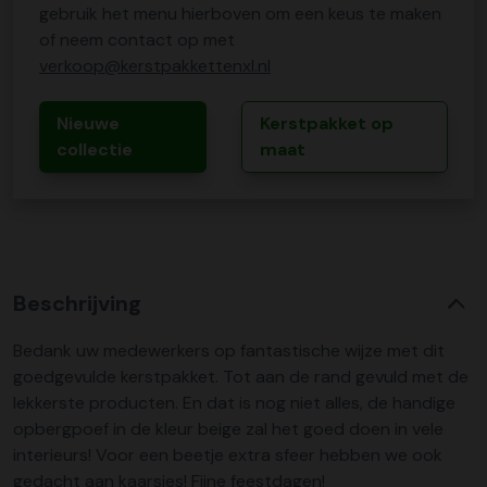
gebruik het menu hierboven om een keus te maken
of neem contact op met
verkoop@kerstpakkettenxl.nl
Nieuwe
Kerstpakket op
collectie
maat
Beschrijving
Bedank uw medewerkers op fantastische wijze met dit
goedgevulde kerstpakket. Tot aan de rand gevuld met de
lekkerste producten. En dat is nog niet alles, de handige
opbergpoef in de kleur beige zal het goed doen in vele
interieurs! Voor een beetje extra sfeer hebben we ook
gedacht aan kaarsjes! Fijne feestdagen!