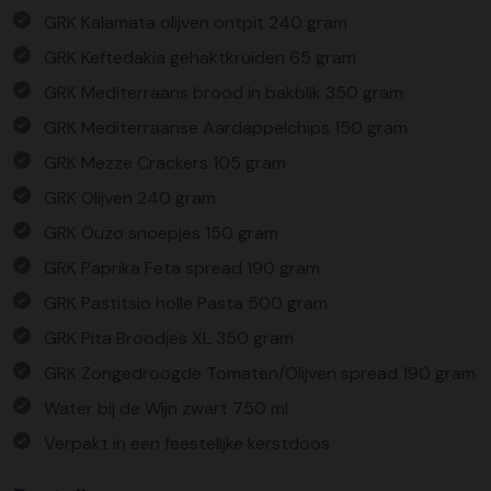
GRK Kalamata olijven ontpit 240 gram
GRK Keftedakia gehaktkruiden 65 gram
GRK Mediterraans brood in bakblik 350 gram
GRK Mediterraanse Aardappelchips 150 gram
GRK Mezze Crackers 105 gram
GRK Olijven 240 gram
GRK Ouzo snoepjes 150 gram
GRK Paprika Feta spread 190 gram
GRK Pastitsio holle Pasta 500 gram
GRK Pita Broodjes XL 350 gram
GRK Zongedroogde Tomaten/Olijven spread 190 gram
Water bij de Wijn zwart 750 ml
Verpakt in een feestelijke kerstdoos