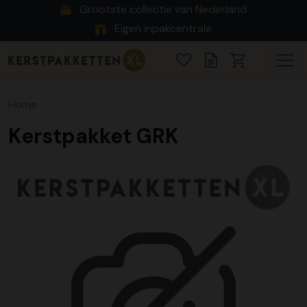
Grootste collectie van Nederland
Eigen inpakcentrale
Home
Kerstpakket GRK