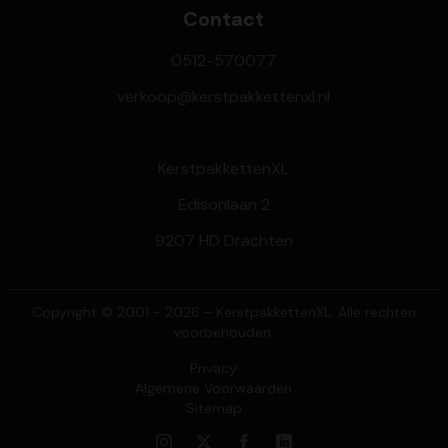
Contact
0512-570077
verkoop@kerstpakkettenxl.nl
KerstpakkettenXL
Edisonlaan 2
9207 HD Drachten
Copyright © 2001 - 2026 - KerstpakkettenXL. Alle rechten
voorbehouden.
Privacy
Algemene Voorwaarden
Sitemap