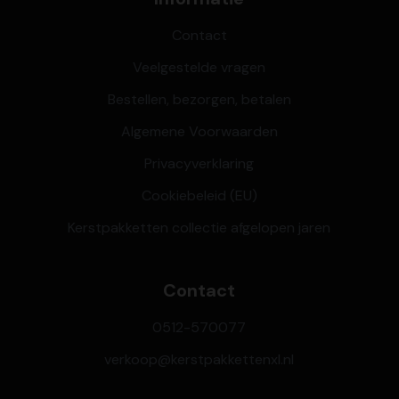
Contact
Veelgestelde vragen
Bestellen, bezorgen, betalen
Algemene Voorwaarden
Privacyverklaring
Cookiebeleid (EU)
Kerstpakketten collectie afgelopen jaren
Contact
0512-570077
verkoop@kerstpakkettenxl.nl