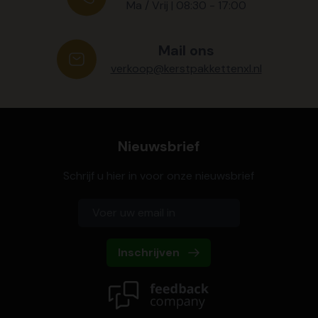
Ma / Vrij | 08:30 - 17:00
Mail ons
verkoop@kerstpakkettenxl.nl
Nieuwsbrief
Schrijf u hier in voor onze nieuwsbrief
Inschrijven