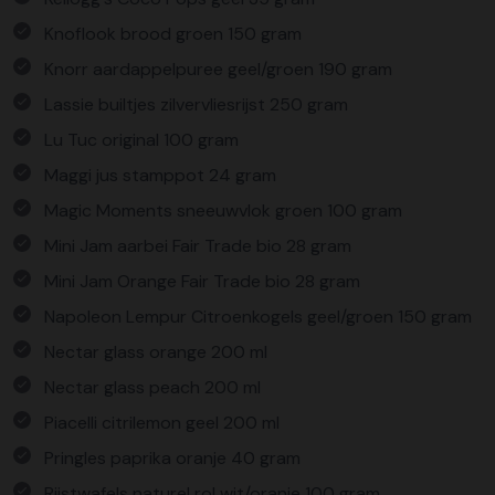
Knoflook brood groen 150 gram
Knorr aardappelpuree geel/groen 190 gram
Lassie builtjes zilvervliesrijst 250 gram
Lu Tuc original 100 gram
Maggi jus stamppot 24 gram
Magic Moments sneeuwvlok groen 100 gram
Mini Jam aarbei Fair Trade bio 28 gram
Mini Jam Orange Fair Trade bio 28 gram
Napoleon Lempur Citroenkogels geel/groen 150 gram
Nectar glass orange 200 ml
Nectar glass peach 200 ml
Piacelli citrilemon geel 200 ml
Pringles paprika oranje 40 gram
Rijstwafels naturel rol wit/oranje 100 gram