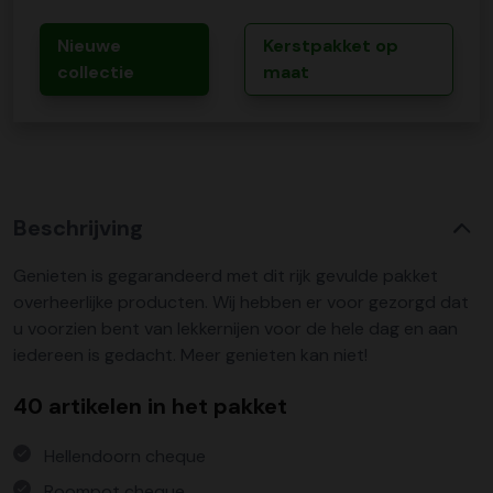
Nieuwe
Kerstpakket op
collectie
maat
Beschrijving
Genieten is gegarandeerd met dit rijk gevulde pakket
overheerlijke producten. Wij hebben er voor gezorgd dat
u voorzien bent van lekkernijen voor de hele dag en aan
iedereen is gedacht. Meer genieten kan niet!
40 artikelen in het pakket
Hellendoorn cheque
Roompot cheque