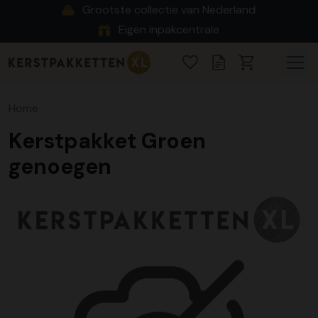
Grootste collectie van Nederland
Eigen inpakcentrale
Home
Kerstpakket Groen
genoegen