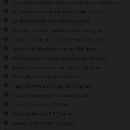
Crosse&Blackwell soep mushroom groen 400 gram
De Groentetafel champignonschijfjes 212 ml
De Groentetafel cocktailuitjes 212 ml
Delizioso tomatentapenade zwart 90 gram
Duyvis dipsaus fiësta groen/oranje 6 gram
Grazioso mini hazelnoot groen 108 gram
Jos Poell party rondjes groen/zwart 60 gram
Jos Poell pesto bites zwart/rood 130 gram
Knorr mix voor macaroni 61 gram
Magic Moments zout groen 100 gram
Mini Jam aarbei Fair Trade bio 28 gram
Nectar glass apple 200 ml
Piacelli fusilini no37 500 gram
Roombrie 50+ zwart 125 gram