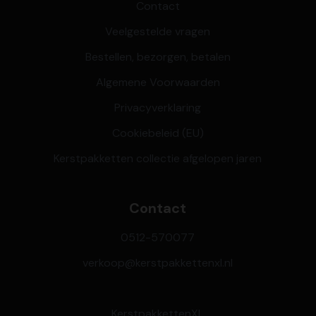
Contact
Veelgestelde vragen
Bestellen, bezorgen, betalen
Algemene Voorwaarden
Privacyverklaring
Cookiebeleid (EU)
Kerstpakketten collectie afgelopen jaren
Contact
0512-570077
verkoop@kerstpakkettenxl.nl
KerstpakkettenXL