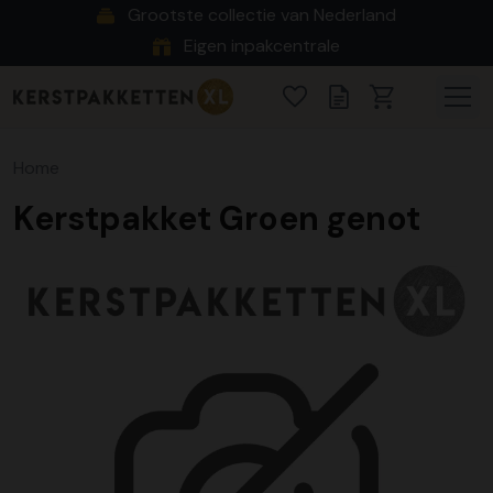
Grootste collectie van Nederland
Eigen inpakcentrale
Home
Kerstpakket Groen genot