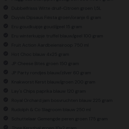
Dubbelfrisss Witte druif-Citroen groen 1,5L
Duyvis Dipsaus Fiësta groen/oranje 6 gram
Eru goudkuipje goud/geel 15 gram
Eru winterkuipje truffel blauw/geel 100 gram
Fruit Action Aardbeiensiroop 750 ml
Hot Choc blauw 4x25 gram
JP Cheese Bites groen 150 gram
JP Party rondjes blauw/zilver 60 gram
Knakworst Kerst blauw/groen 200 gram
Lay's Chips paprika blauw 120 gram
Royal Orchard jam bosvruchten blauw 225 gram
Rudolph & Co Slagroom blauw 250 ml
Schuttelaar Gemengde peren groen 175 gram
Thee Kerstbal groen 10x2 gram