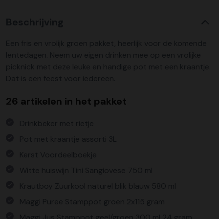
Beschrijving
Een fris en vrolijk groen pakket, heerlijk voor de komende
lentedagen. Neem uw eigen drinken mee op een vrolijke
picknick met deze leuke en handige pot met een kraantje.
Dat is een feest voor iedereen.
26 artikelen in het pakket
Drinkbeker met rietje
Pot met kraantje assorti 3L
Kerst Voordeelboekje
Witte huiswijn Tini Sangiovese 750 ml
Krautboy Zuurkool naturel blik blauw 580 ml
Maggi Puree Stamppot groen 2x115 gram
Maggi Jus Stamppot geel/groen 300 ml 24 gram