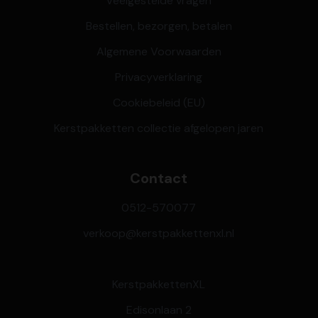
Veelgestelde vragen
Bestellen, bezorgen, betalen
Algemene Voorwaarden
Privacyverklaring
Cookiebeleid (EU)
Kerstpakketten collectie afgelopen jaren
Contact
0512-570077
verkoop@kerstpakkettenxl.nl
KerstpakkettenXL
Edisonlaan 2