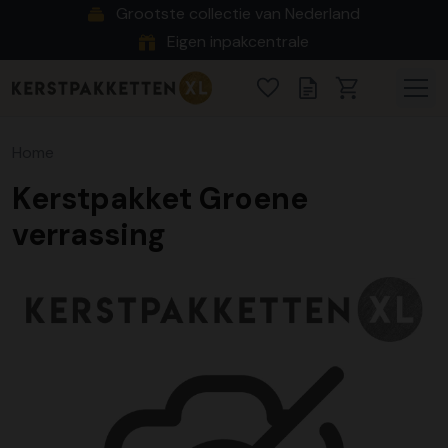
Grootste collectie van Nederland
Eigen inpakcentrale
Home
Kerstpakket Groene
verrassing