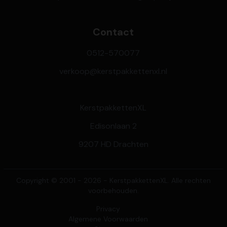
Contact
0512-570077
verkoop@kerstpakkettenxl.nl
KerstpakkettenXL
Edisonlaan 2
9207 HD Drachten
Copyright © 2001 - 2026 - KerstpakkettenXL. Alle rechten
voorbehouden.
Privacy
Algemene Voorwaarden