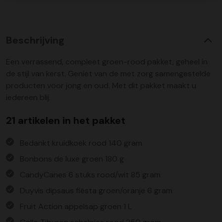
Beschrijving
Een verrassend, compleet groen-rood pakket, geheel in
de stijl van kerst. Geniet van de met zorg samengestelde
producten voor jong en oud. Met dit pakket maakt u
iedereen blij.
21 artikelen in het pakket
Bedankt kruidkoek rood 140 gram
Bonbons de luxe groen 180 g
CandyCanes 6 stuks rood/wit 85 gram
Duyvis dipsaus fiësta groen/oranje 6 gram
Fruit Action appelsap groen 1 L