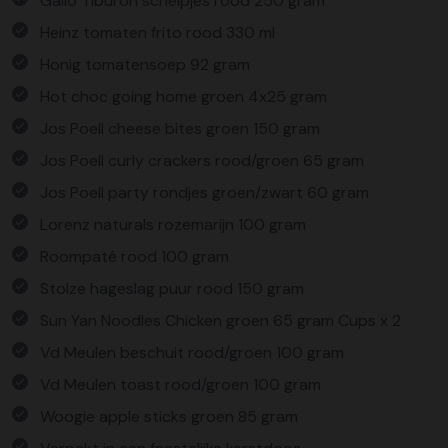
Gallo Tiburon schelpjes rood 250 gram
Heinz tomaten frito rood 330 ml
Honig tomatensoep 92 gram
Hot choc going home groen 4x25 gram
Jos Poell cheese bites groen 150 gram
Jos Poell curly crackers rood/groen 65 gram
Jos Poell party rondjes groen/zwart 60 gram
Lorenz naturals rozemarijn 100 gram
Roompaté rood 100 gram
Stolze hageslag puur rood 150 gram
Sun Yan Noodles Chicken groen 65 gram Cups x 2
Vd Meulen beschuit rood/groen 100 gram
Vd Meulen toast rood/groen 100 gram
Woogie apple sticks groen 85 gram