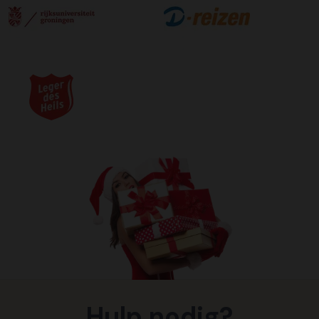
Hulp nodig?