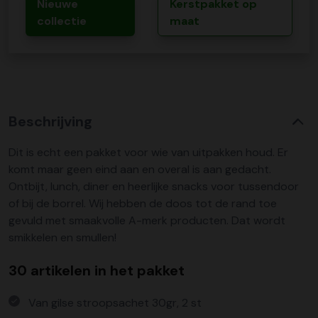
Nieuwe
Kerstpakket op
collectie
maat
Beschrijving
Dit is echt een pakket voor wie van uitpakken houd. Er
komt maar geen eind aan en overal is aan gedacht.
Ontbijt, lunch, diner en heerlijke snacks voor tussendoor
of bij de borrel. Wij hebben de doos tot de rand toe
gevuld met smaakvolle A-merk producten. Dat wordt
smikkelen en smullen!
30 artikelen in het pakket
Van gilse stroopsachet 30gr, 2 st