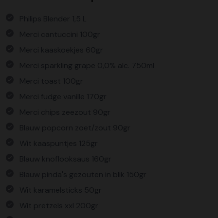
Philips Blender 1,5 L
Merci cantuccini 100gr
Merci kaaskoekjes 60gr
Merci sparkling grape 0,0% alc. 750ml
Merci toast 100gr
Merci fudge vanille 170gr
Merci chips zeezout 90gr
Blauw popcorn zoet/zout 90gr
Wit kaaspuntjes 125gr
Blauw knoflooksaus 160gr
Blauw pinda's gezouten in blik 150gr
Wit karamelsticks 50gr
Wit pretzels xxl 200gr