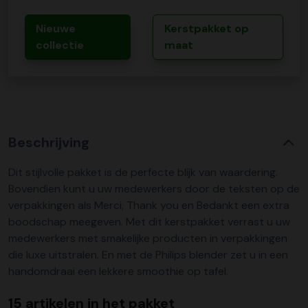
Nieuwe
Kerstpakket op
collectie
maat
Beschrijving
Dit stijlvolle pakket is de perfecte blijk van waardering.
Bovendien kunt u uw medewerkers door de teksten op de
verpakkingen als Merci, Thank you en Bedankt een extra
boodschap meegeven. Met dit kerstpakket verrast u uw
medewerkers met smakelijke producten in verpakkingen
die luxe uitstralen. En met de Philips blender zet u in een
handomdraai een lekkere smoothie op tafel.
15 artikelen in het pakket