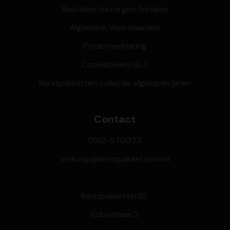
Bestellen, bezorgen, betalen
Algemene Voorwaarden
Privacyverklaring
Cookiebeleid (EU)
Kerstpakketten collectie afgelopen jaren
Contact
0512-570077
verkoop@kerstpakkettenxl.nl
KerstpakkettenXL
Edisonlaan 2