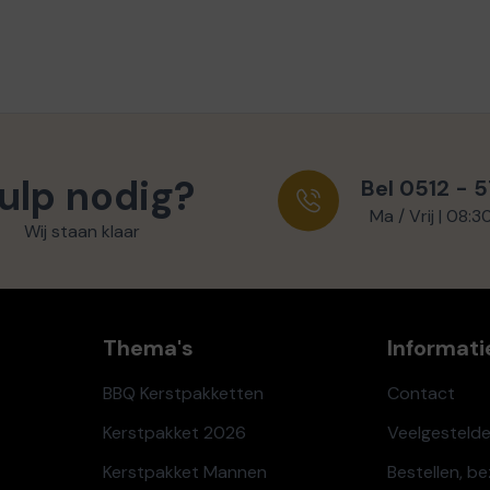
ulp nodig?
Bel 0512 - 
Ma / Vrij | 08:3
Wij staan klaar
Thema's
Informati
BBQ Kerstpakketten
Contact
Kerstpakket 2026
Veelgesteld
Kerstpakket Mannen
Bestellen, b