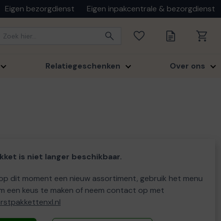
Eigen bezorgdienst
Eigen inpakcentrale & bezorgdienst
Relatiegeschenken
Over ons
kket is niet langer beschikbaar.
p dit moment een nieuw assortiment, gebruik het menu
m een keus te maken of neem contact op met
stpakkettenxl.nl