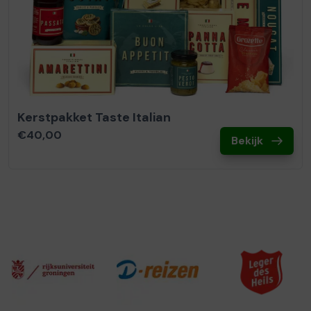
Kerstpakket Taste Italian
€40,00
Bekijk