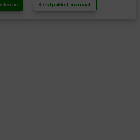
ollectie
Kerstpakket op maat