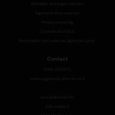
Bestellen, bezorgen, betalen
Algemene Voorwaarden
Privacyverklaring
Cookiebeleid (EU)
Kerstpakketten collectie afgelopen jaren
Contact
0512-570077
verkoop@kerstpakkettenxl.nl
KerstpakkettenXL
Edisonlaan 2