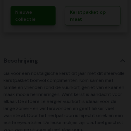
Nieuwe
Kerstpakket op
collectie
maat
Beschrijving
Ga voor een nostalgische kerst dit jaar met dit sfeervolle
kerstpakket bomvol complimenten. Kom samen met
familie en vrienden rond de vuurkorf, geniet van elkaar en
maak mooie herinneringen. Want kerst is aandacht voor
elkaar. De stoere Le Bergier vuurkorf is ideaal voor de
lange zomer- en winteravonden en geeft lekker veel
warmte af. Door het nerfpatroon is hij echt uniek en een
echte eyecatcher. De leuke mokjes zijn o.a. heel geschikt
voor warme chocomel met slagroom.