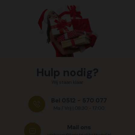
Hulp nodig?
Wij staan klaar
Bel 0512 - 570 077
Ma / Vrij | 08:30 - 17:00
Mail ons
verkoop@kerstpakkettenxl.nl