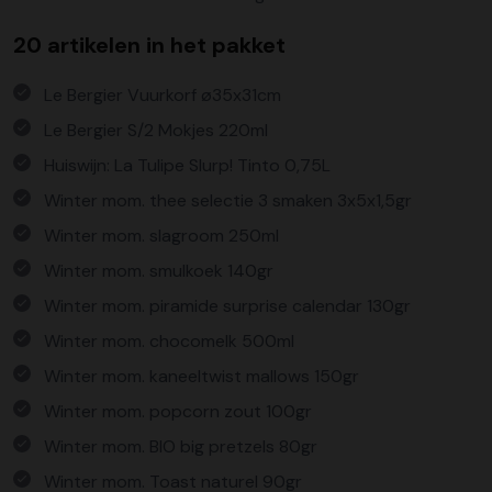
20 artikelen in het pakket
Le Bergier Vuurkorf ø35x31cm
Le Bergier S/2 Mokjes 220ml
Huiswijn: La Tulipe Slurp! Tinto 0,75L
Winter mom. thee selectie 3 smaken 3x5x1,5gr
Winter mom. slagroom 250ml
Winter mom. smulkoek 140gr
Winter mom. piramide surprise calendar 130gr
Winter mom. chocomelk 500ml
Winter mom. kaneeltwist mallows 150gr
Winter mom. popcorn zout 100gr
Winter mom. BIO big pretzels 80gr
Winter mom. Toast naturel 90gr