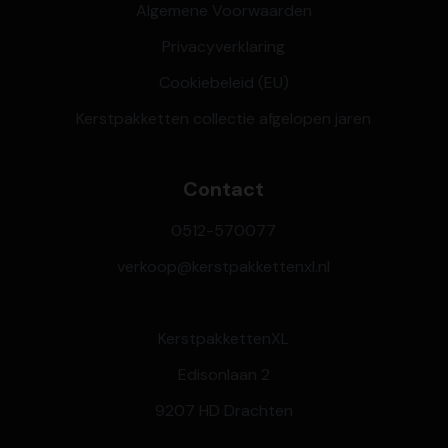
Algemene Voorwaarden
Privacyverklaring
Cookiebeleid (EU)
Kerstpakketten collectie afgelopen jaren
Contact
0512-570077
verkoop@kerstpakkettenxl.nl
KerstpakkettenXL
Edisonlaan 2
9207 HD Drachten