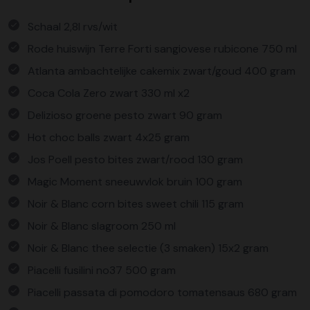
Schaal 2,8l rvs/wit
Rode huiswijn Terre Forti sangiovese rubicone 750 ml
Atlanta ambachtelijke cakemix zwart/goud 400 gram
Coca Cola Zero zwart 330 ml x2
Delizioso groene pesto zwart 90 gram
Hot choc balls zwart 4x25 gram
Jos Poell pesto bites zwart/rood 130 gram
Magic Moment sneeuwvlok bruin 100 gram
Noir & Blanc corn bites sweet chili 115 gram
Noir & Blanc slagroom 250 ml
Noir & Blanc thee selectie (3 smaken) 15x2 gram
Piacelli fusilini no37 500 gram
Piacelli passata di pomodoro tomatensaus 680 gram