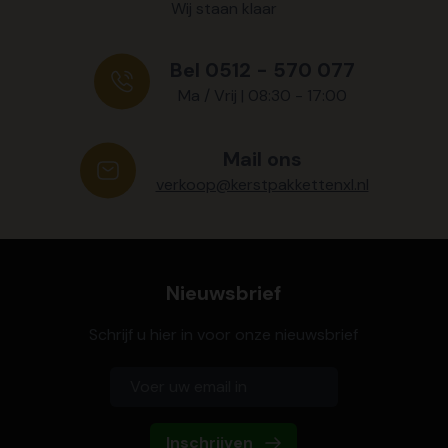
Wij staan klaar
Bel 0512 - 570 077
Ma / Vrij | 08:30 - 17:00
Mail ons
verkoop@kerstpakkettenxl.nl
Nieuwsbrief
Schrijf u hier in voor onze nieuwsbrief
Inschrijven