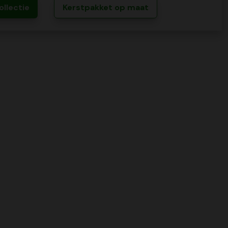
ollectie
Kerstpakket op maat