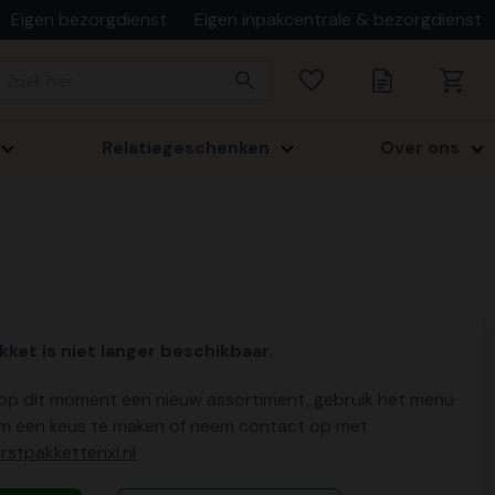
Eigen bezorgdienst
Eigen inpakcentrale & bezorgdienst
Relatiegeschenken
Over ons
kket is niet langer beschikbaar.
p dit moment een nieuw assortiment, gebruik het menu
m een keus te maken of neem contact op met
stpakkettenxl.nl