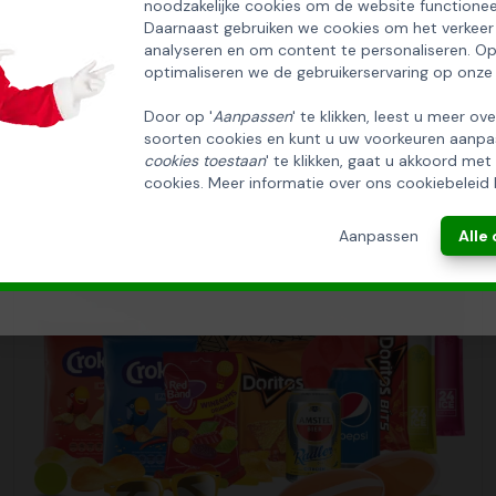
noodzakelijke cookies om de website functionee
HUISCOLLECTIE KERSTPAKKETTEN
Daarnaast gebruiken we cookies om het verkeer
analyseren en om content te personaliseren. O
Email
optimaliseren we de gebruikerservaring op onze
Door op '
Aanpassen
' te klikken, leest u meer ov
soorten cookies en kunt u uw voorkeuren aanpa
INSCHRIJVEN!
cookies toestaan
' te klikken, gaat u akkoord met
cookies. Meer informatie over ons cookiebeleid 
ANNULEREN
Aanpassen
Alle