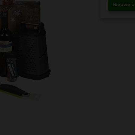
Nieuwe c