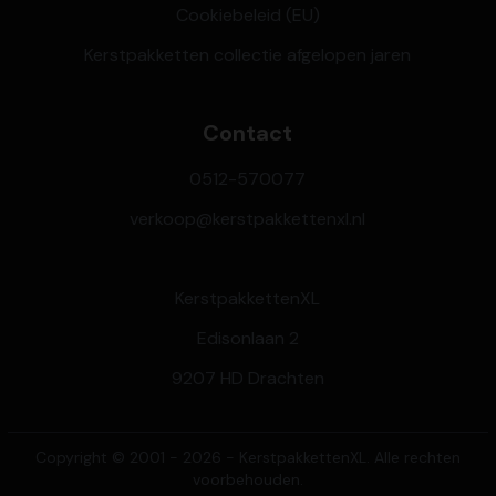
Cookiebeleid (EU)
Kerstpakketten collectie afgelopen jaren
Contact
0512-570077
verkoop@kerstpakkettenxl.nl
KerstpakkettenXL
Edisonlaan 2
9207 HD Drachten
Copyright © 2001 - 2026 - KerstpakkettenXL. Alle rechten
voorbehouden.