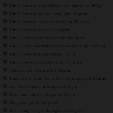
Fair & Share aardappelchips in papieren zak 150 g
Fair & Share chocolade wafeltjes 100 gram
Fair & Share meergranen beschuit 115 gram
Fair & Share muesli bio 300 gram
Fair & Share pannenkoekenmix 300 gram
Fair & Share saladekit (croutons+dressing) 65+50 g
Fair & Share sinaasappelsap 750 ml
Fair & Share stroopwafels bio 175 gram
Cappuccino label goud 4x12 gram
Haust party toast extra tuinkruiden groen 200 gram
Jos Poell cheese bites groen 150 gram
Roomcamembert 50+ goud 125 gram
Slagroom goud 250 gram
Stolze hagelslag paillets groen 150 gram