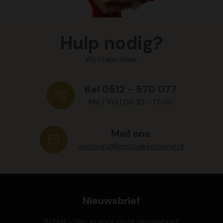
Hulp nodig?
Wij staan klaar
Bel 0512 - 570 077
Ma / Vrij | 08:30 - 17:00
Mail ons
verkoop@kerstpakkettenxl.nl
Nieuwsbrief
Schrijf u hier in voor onze nieuwsbrief