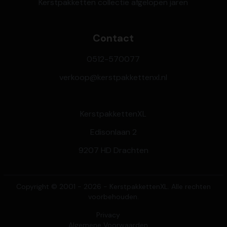
Kerstpakketten collectie afgelopen jaren
Contact
0512-570077
verkoop@kerstpakkettenxl.nl
KerstpakkettenXL
Edisonlaan 2
9207 HD Drachten
Copyright © 2001 - 2026 - KerstpakkettenXL. Alle rechten
voorbehouden.
Privacy
Algemene Voorwaarden