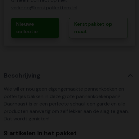
of neem contact op met
verkoop@kerstpakkettenxl.nl
Nieuwe
Kerstpakket op
collectie
maat
Beschrijving
Wie wil er nou geen eigengemaakte pannenkoeken en
poffertjes bakken in deze grote pannenkoekenpan?
Daarnaast is er een perfecte schaal, een garde en alle
producten aanwezig om zelf lekker aan de slag te gaan.
Dat wordt genieten!
9 artikelen in het pakket