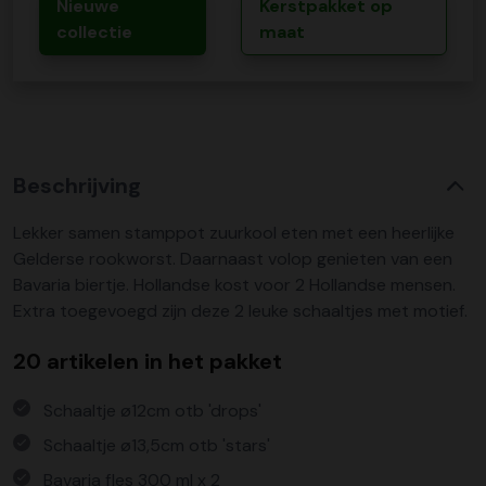
Nieuwe
Kerstpakket op
collectie
maat
Beschrijving
Lekker samen stamppot zuurkool eten met een heerlijke
Gelderse rookworst. Daarnaast volop genieten van een
Bavaria biertje. Hollandse kost voor 2 Hollandse mensen.
Extra toegevoegd zijn deze 2 leuke schaaltjes met motief.
20 artikelen in het pakket
Schaaltje ø12cm otb 'drops'
Schaaltje ø13,5cm otb 'stars'
Bavaria fles 300 ml x 2