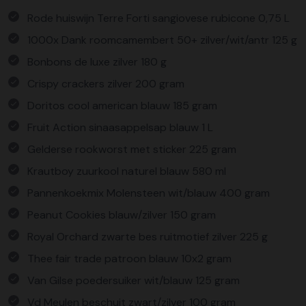
Rode huiswijn Terre Forti sangiovese rubicone 0,75 L
1000x Dank roomcamembert 50+ zilver/wit/antr 125 g
Bonbons de luxe zilver 180 g
Crispy crackers zilver 200 gram
Doritos cool american blauw 185 gram
Fruit Action sinaasappelsap blauw 1 L
Gelderse rookworst met sticker 225 gram
Krautboy zuurkool naturel blauw 580 ml
Pannenkoekmix Molensteen wit/blauw 400 gram
Peanut Cookies blauw/zilver 150 gram
Royal Orchard zwarte bes ruitmotief zilver 225 g
Thee fair trade patroon blauw 10x2 gram
Van Gilse poedersuiker wit/blauw 125 gram
Vd Meulen beschuit zwart/zilver 100 gram