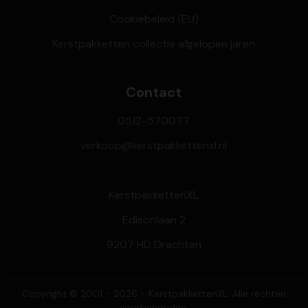
Cookiebeleid (EU)
Kerstpakketten collectie afgelopen jaren
Contact
0512-570077
verkoop@kerstpakkettenxl.nl
KerstpakkettenXL
Edisonlaan 2
9207 HD Drachten
Copyright © 2001 - 2026 - KerstpakkettenXL. Alle rechten
voorbehouden.