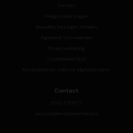
Contact
Veelgestelde vragen
Bestellen, bezorgen, betalen
Algemene Voorwaarden
Privacyverklaring
Cookiebeleid (EU)
Kerstpakketten collectie afgelopen jaren
Contact
0512-570077
verkoop@kerstpakkettenxl.nl