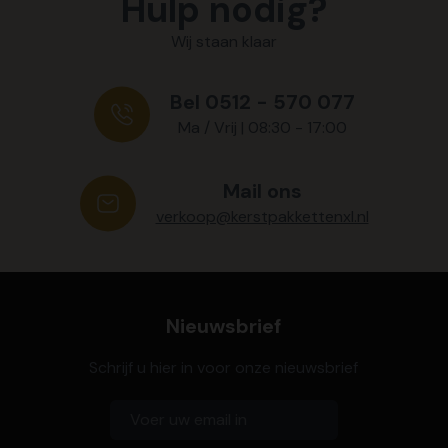
Hulp nodig?
Wij staan klaar
Bel 0512 - 570 077
Ma / Vrij | 08:30 - 17:00
Mail ons
verkoop@kerstpakkettenxl.nl
Nieuwsbrief
Schrijf u hier in voor onze nieuwsbrief