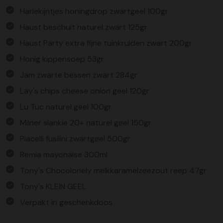
Harlekijntjes honingdrop zwartgeel 100gr
Haust beschuit naturel zwart 125gr
Haust Party extra fijne tuinkruiden zwart 200gr
Honig kippensoep 53gr
Jam zwarte bessen zwart 284gr
Lay's chips cheese onion geel 120gr
Lu Tuc naturel geel 100gr
Milner slankie 20+ naturel geel 150gr
Piacelli fusilini zwartgeel 500gr
Remia mayonaise 300ml
Tony's Chocolonely melkkaramelzeezout reep 47gr
Tony's KLEIN GEEL
Verpakt in geschenkdoos