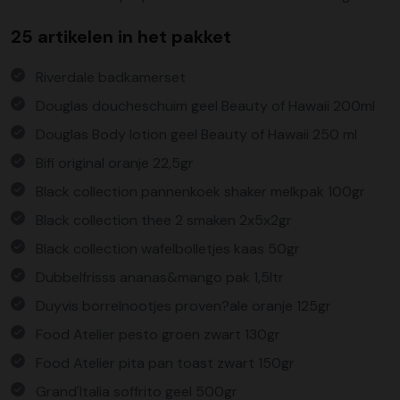
25 artikelen in het pakket
Riverdale badkamerset
Douglas doucheschuim geel Beauty of Hawaii 200ml
Douglas Body lotion geel Beauty of Hawaii 250 ml
Bifi original oranje 22,5gr
Black collection pannenkoek shaker melkpak 100gr
Black collection thee 2 smaken 2x5x2gr
Black collection wafelbolletjes kaas 50gr
Dubbelfrisss ananas&mango pak 1,5ltr
Duyvis borrelnootjes proven?ale oranje 125gr
Food Atelier pesto groen zwart 130gr
Food Atelier pita pan toast zwart 150gr
Grand'Italia soffrito geel 500gr