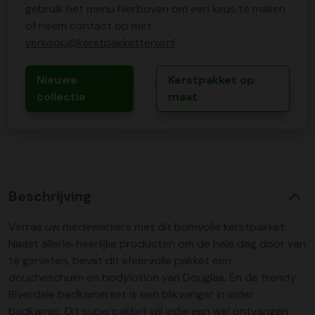
gebruik het menu hierboven om een keus te maken
of neem contact op met
verkoop@kerstpakkettenxl.nl
Nieuwe
Kerstpakket op
collectie
maat
Beschrijving
Verras uw medewerkers met dit bomvolle kerstpakket.
Naast allerlei heerlijke producten om de hele dag door van
te genieten, bevat dit sfeervolle pakket een
doucheschuim en bodylotion van Douglas. En de trendy
Riverdale badkamerset is een blikvanger in ieder
badkamer. Dit superpakket wil iedereen wel ontvangen.