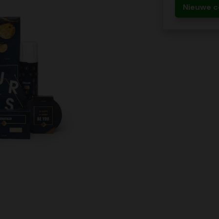
Nieuwe c