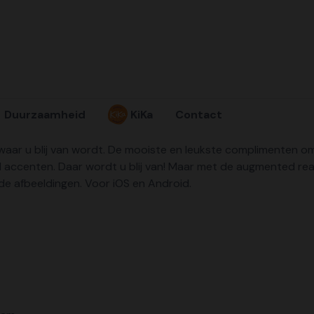
Duurzaamheid
KiKa
Contact
u blij van wordt. De mooiste en leukste complimenten om te
accenten. Daar wordt u blij van! Maar met de augmented real
e afbeeldingen. Voor iOS en Android.