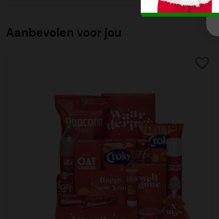
Aanbevolen voor jou