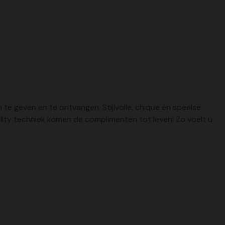
 geven en te ontvangen. Stijlvolle, chique én speelse
ity techniek komen de complimenten tot leven! Zo voelt u