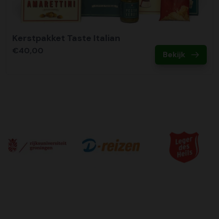
Kerstpakket Taste Italian
€40,00
Bekijk