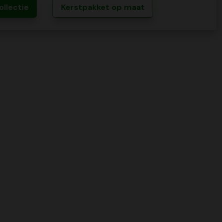
ollectie
Kerstpakket op maat