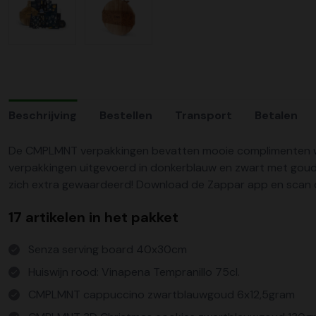
Beschrijving
Bestellen
Transport
Betalen
De CMPLMNT verpakkingen bevatten mooie complimenten waar 
verpakkingen uitgevoerd in donkerblauw en zwart met goud 
zich extra gewaardeerd! Download de Zappar app en scan d
17 artikelen in het pakket
Senza serving board 40x30cm
Huiswijn rood: Vinapena Tempranillo 75cl.
CMPLMNT cappuccino zwartblauwgoud 6x12,5gram