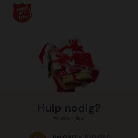
Hulp nodig?
Wij staan klaar
Bel 0512 - 570 077