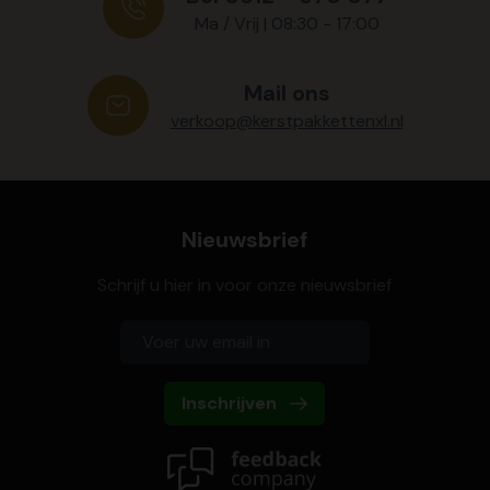
Ma / Vrij | 08:30 - 17:00
Mail ons
verkoop@kerstpakkettenxl.nl
Nieuwsbrief
Schrijf u hier in voor onze nieuwsbrief
Inschrijven