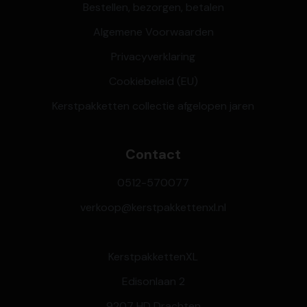
Bestellen, bezorgen, betalen
Algemene Voorwaarden
Privacyverklaring
Cookiebeleid (EU)
Kerstpakketten collectie afgelopen jaren
Contact
0512-570077
verkoop@kerstpakkettenxl.nl
KerstpakkettenXL
Edisonlaan 2
9207 HD Drachten