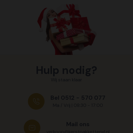
Hulp nodig?
Wij staan klaar
Bel 0512 - 570 077
Ma / Vrij | 08:30 - 17:00
Mail ons
verkoop@kerstpakkettenxl.nl