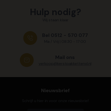
Hulp nodig?
Wij staan klaar
Bel 0512 - 570 077
Ma / Vrij | 08:30 - 17:00
Mail ons
verkoop@kerstpakkettenxl.nl
Nieuwsbrief
Schrijf u hier in voor onze nieuwsbrief