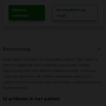
Nieuwe
Kerstpakket op
collectie
maat
Beschrijving
Haal Italië in huis met dit smakelijke pakket. Wat dacht u
van het volgende: een smakelijke pasta, een romige
cappuccino met een lekkere Italiaans koekje. s Avonds
nog even genieten van lekkere Italiaanse snacks. Dit
pakket bevat bovendien een prachtige royale koekenpan.
Buen appetito!
12 artikelen in het pakket