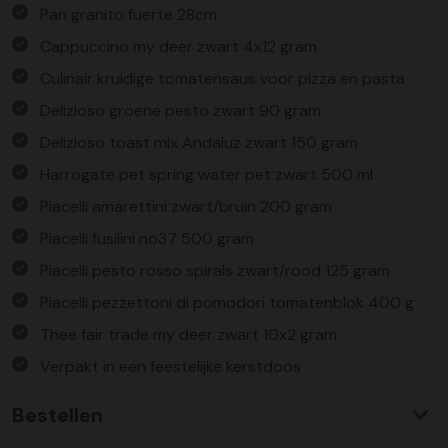
Pan granito fuerte 28cm
Cappuccino my deer zwart 4x12 gram
Culinair kruidige tomatensaus voor pizza en pasta
Delizioso groene pesto zwart 90 gram
Delizioso toast mix Andaluz zwart 150 gram
Harrogate pet spring water pet zwart 500 ml
Piacelli amarettini zwart/bruin 200 gram
Piacelli fusilini no37 500 gram
Piacelli pesto rosso spirals zwart/rood 125 gram
Piacelli pezzettoni di pomodori tomatenblok 400 g
Thee fair trade my deer zwart 10x2 gram
Verpakt in een feestelijke kerstdoos
Bestellen