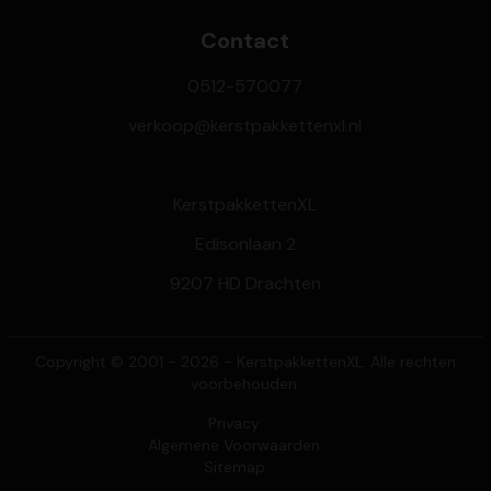
Contact
0512-570077
verkoop@kerstpakkettenxl.nl
KerstpakkettenXL
Edisonlaan 2
9207 HD Drachten
Copyright © 2001 - 2026 - KerstpakkettenXL. Alle rechten
voorbehouden.
Privacy
Algemene Voorwaarden
Sitemap