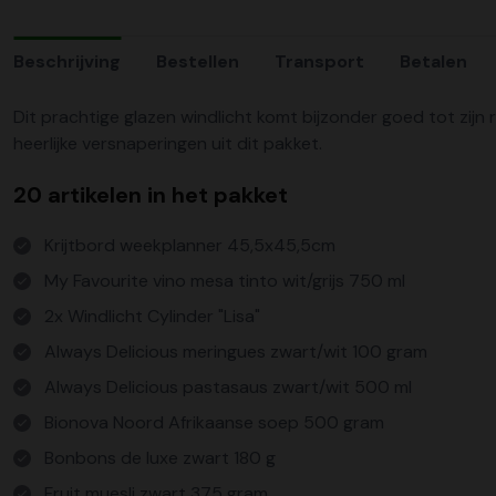
Beschrijving
Bestellen
Transport
Betalen
Dit prachtige glazen windlicht komt bijzonder goed tot zijn
heerlijke versnaperingen uit dit pakket.
20 artikelen in het pakket
Krijtbord weekplanner 45,5x45,5cm
My Favourite vino mesa tinto wit/grijs 750 ml
2x Windlicht Cylinder "Lisa"
Always Delicious meringues zwart/wit 100 gram
Always Delicious pastasaus zwart/wit 500 ml
Bionova Noord Afrikaanse soep 500 gram
Bonbons de luxe zwart 180 g
Fruit muesli zwart 375 gram