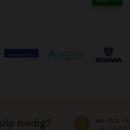
ulp nodig?
Bel 0512 - 
Ma / Vrij | 08:3