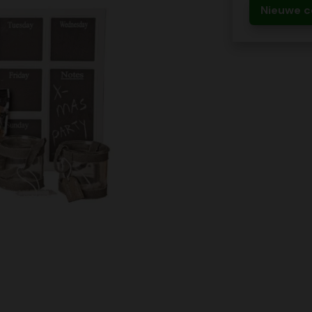
Nieuwe c