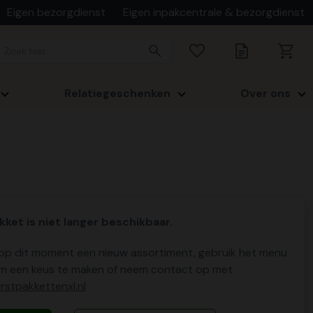
Eigen bezorgdienst
Eigen inpakcentrale & bezorgdienst
Relatiegeschenken
Over ons
kket is niet langer beschikbaar.
p dit moment een nieuw assortiment, gebruik het menu
m een keus te maken of neem contact op met
stpakkettenxl.nl