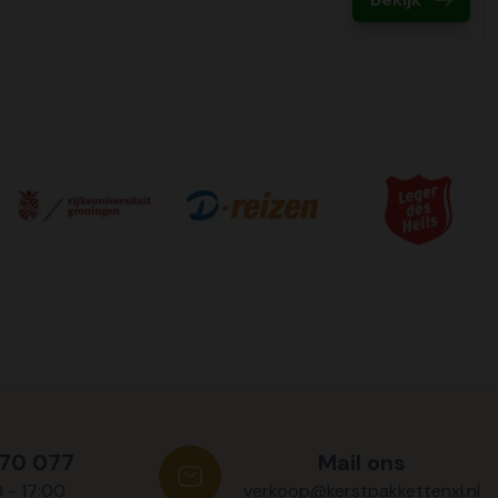
570 077
Mail ons
0 - 17:00
verkoop@kerstpakkettenxl.nl