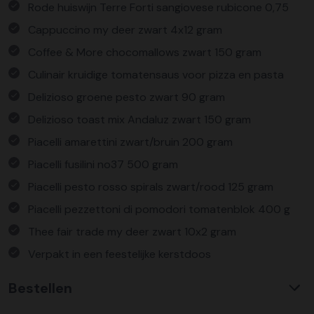
Rode huiswijn Terre Forti sangiovese rubicone 0,75
Cappuccino my deer zwart 4x12 gram
Coffee & More chocomallows zwart 150 gram
Culinair kruidige tomatensaus voor pizza en pasta
Delizioso groene pesto zwart 90 gram
Delizioso toast mix Andaluz zwart 150 gram
Piacelli amarettini zwart/bruin 200 gram
Piacelli fusilini no37 500 gram
Piacelli pesto rosso spirals zwart/rood 125 gram
Piacelli pezzettoni di pomodori tomatenblok 400 g
Thee fair trade my deer zwart 10x2 gram
Verpakt in een feestelijke kerstdoos
Bestellen