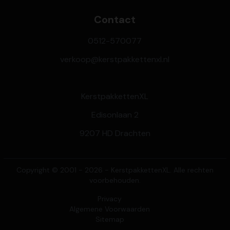
Contact
0512-570077
verkoop@kerstpakkettenxl.nl
KerstpakkettenXL
Edisonlaan 2
9207 HD Drachten
Copyright © 2001 - 2026 - KerstpakkettenXL. Alle rechten
voorbehouden.
Privacy
Algemene Voorwaarden
Sitemap