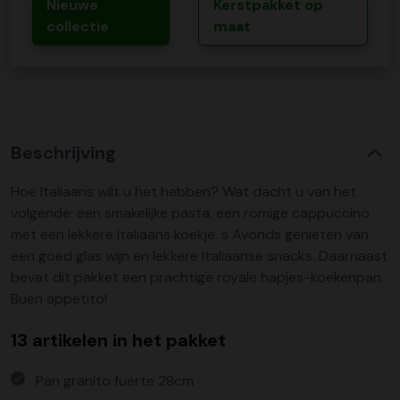
Nieuwe
Kerstpakket op
collectie
maat
Beschrijving
Hoe Italiaans wilt u het hebben? Wat dacht u van het
volgende: een smakelijke pasta, een romige cappuccino
met een lekkere Italiaans koekje. s Avonds genieten van
een goed glas wijn en lekkere Italiaanse snacks. Daarnaast
bevat dit pakket een prachtige royale hapjes-koekenpan.
Buen appetito!
13 artikelen in het pakket
Pan granito fuerte 28cm