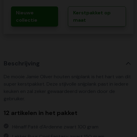
Nieuwe
Kerstpakket op
collectie
maat
Beschrijving
De mooie Jamie Oliver houten snijplank is het hart van dit
super kerstpakket. Deze stijlvolle snijplank past in iedere
keuken en zal zeker gewaardeerd worden door de
gebruiker.
12 artikelen in het pakket
Hénaff Paté d'Ardenne zwart 100 gram
Lekker Puur Cool Fantasy zwart 150 gram