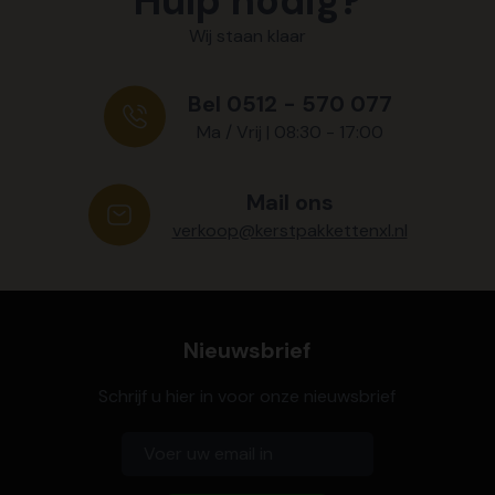
Hulp nodig?
Wij staan klaar
Bel 0512 - 570 077
Ma / Vrij | 08:30 - 17:00
Mail ons
verkoop@kerstpakkettenxl.nl
Nieuwsbrief
Schrijf u hier in voor onze nieuwsbrief