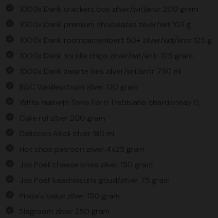
1000x Dank crackers box zilver/wit/antr 200 gram
1000x Dank premium chocolates zilver/wit 103 g
1000x Dank roomcamembert 50+ zilver/wit/antr 125 g
1000x Dank tortilla chips zilver/wit/antr 125 gram
1000x Dank zwarte bes zilver/wit/antr 750 ml
B&C Vanilleschuim zilver 120 gram
Witte huiswijn Terre Forti Trebbiano chardonnay 0,
Cake rol zilver 200 gram
Delizioso Allioli zilver 180 ml
Hot choc patroon zilver 4x25 gram
Jos Poell cheese bites zilver 150 gram
Jos Poell kaasbiscuits goud/zilver 75 gram
Pinda's bakje zilver 150 gram
Slagroom zilver 250 gram