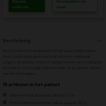
Nieuwe
Kerstpakket op
collectie
maat
Beschrijving
Kerst is een echt familiefeest en als u een plekje tekort
komt, biedt deze gebreide kruk uitkomst. Helemaal
volgens de laatste trend en ideaal om een extra zitplaats
te creëren. Dus nodig iedereen maar uit en geniet samen
van de feestdagen.
18 artikelen in het pakket
Gebreide kruk antraciet 28x28x37 cm
1000x Dank borrelnoten salt & pepper 125 g