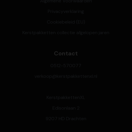
Algemene Voorwaarden
Privacyverklaring
Cookiebeleid (EU)
Kerstpakketten collectie afgelopen jaren
Contact
0512-570077
verkoop@kerstpakkettenxl.nl
KerstpakkettenXL
Edisonlaan 2
9207 HD Drachten