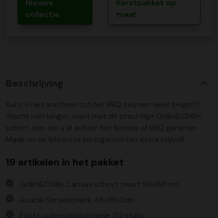
Nieuwe
Kerstpakket op
collectie
maat
Beschrijving
Kunt u niet wachten tot het BBQ seizoen weer begint?
Wacht niet langer, want met dit prachtige Grillin&Chillin
schort zien we u al achter het fornuis of BBQ genieten.
Maak nu de lekkerste kerstgerechten extra stijlvol!
19 artikelen in het pakket
Grillin&Chillin Canvas schort zwart 80x60 cm
Acacia Serveerplank 46x18x2cm
Echt Lucifers bruin/oranje 50 stuks