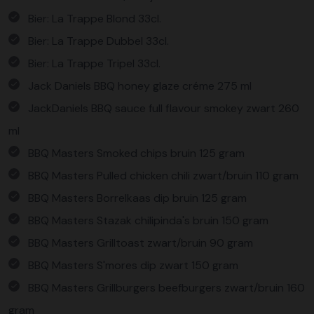
Bier: La Trappe Blond 33cl.
Bier: La Trappe Dubbel 33cl.
Bier: La Trappe Tripel 33cl.
Jack Daniels BBQ honey glaze créme 275 ml
JackDaniels BBQ sauce full flavour smokey zwart 260
ml
BBQ Masters Smoked chips bruin 125 gram
BBQ Masters Pulled chicken chili zwart/bruin 110 gram
BBQ Masters Borrelkaas dip bruin 125 gram
BBQ Masters Stazak chilipinda's bruin 150 gram
BBQ Masters Grilltoast zwart/bruin 90 gram
BBQ Masters S'mores dip zwart 150 gram
BBQ Masters Grillburgers beefburgers zwart/bruin 160
gram