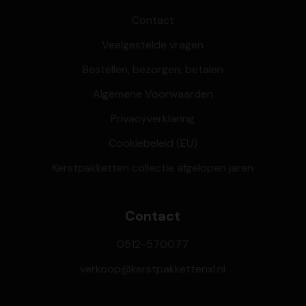
Contact
Veelgestelde vragen
Bestellen, bezorgen, betalen
Algemene Voorwaarden
Privacyverklaring
Cookiebeleid (EU)
Kerstpakketten collectie afgelopen jaren
Contact
0512-570077
verkoop@kerstpakkettenxl.nl