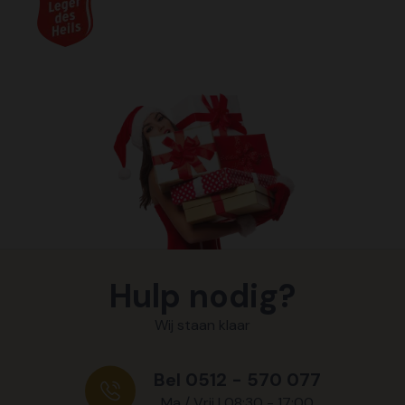
Hulp nodig?
Wij staan klaar
Bel 0512 - 570 077
Ma / Vrij | 08:30 - 17:00