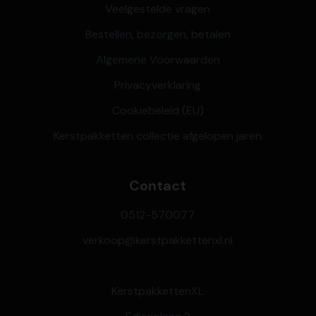
Veelgestelde vragen
Bestellen, bezorgen, betalen
Algemene Voorwaarden
Privacyverklaring
Cookiebeleid (EU)
Kerstpakketten collectie afgelopen jaren
Contact
0512-570077
verkoop@kerstpakkettenxl.nl
KerstpakkettenXL