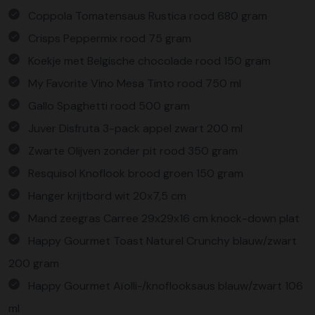
Coppola Tomatensaus Rustica rood 680 gram
Crisps Peppermix rood 75 gram
Koekje met Belgische chocolade rood 150 gram
My Favorite Vino Mesa Tinto rood 750 ml
Gallo Spaghetti rood 500 gram
Juver Disfruta 3-pack appel zwart 200 ml
Zwarte Olijven zonder pit rood 350 gram
Resquisol Knoflook brood groen 150 gram
Hanger krijtbord wit 20x7,5 cm
Mand zeegras Carree 29x29x16 cm knock-down plat
Happy Gourmet Toast Naturel Crunchy blauw/zwart
200 gram
Happy Gourmet Aïolli-/knoflooksaus blauw/zwart 106
ml