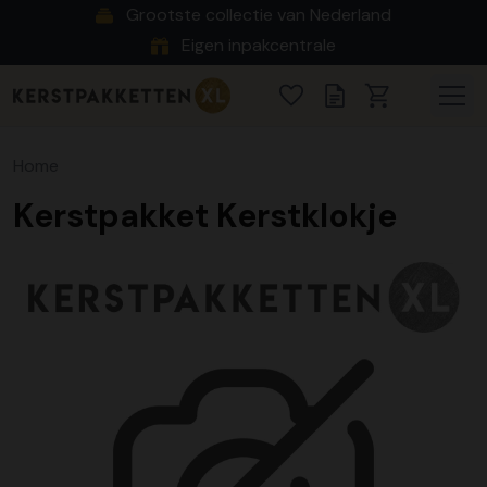
Grootste collectie van Nederland
Eigen inpakcentrale
Home
Kerstpakket Kerstklokje