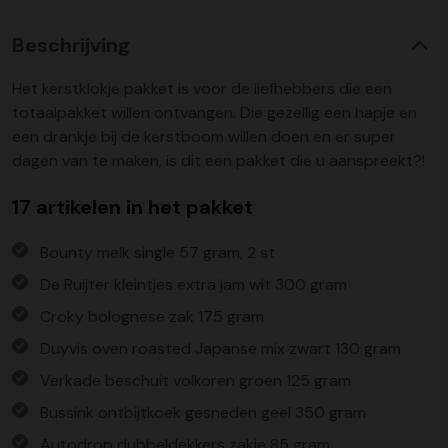
Beschrijving
Het kerstklokje pakket is voor de liefhebbers die een
totaalpakket willen ontvangen. Die gezellig een hapje en
een drankje bij de kerstboom willen doen en er super
dagen van te maken, is dit een pakket die u aanspreekt?!
17 artikelen in het pakket
Bounty melk single 57 gram, 2 st
De Ruijter kleintjes extra jam wit 300 gram
Croky bolognese zak 175 gram
Duyvis oven roasted Japanse mix zwart 130 gram
Verkade beschuit volkoren groen 125 gram
Bussink ontbijtkoek gesneden geel 350 gram
Autodrop dubbeldekkers zakje 85 gram