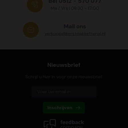
Bel 0512 - 570 077
Ma / Vrij | 08:30 - 17:00
Mail ons
verkoop@kerstpakkettenxl.nl
Nieuwsbrief
Schrijf u hier in voor onze nieuwsbrief
Inschrijven