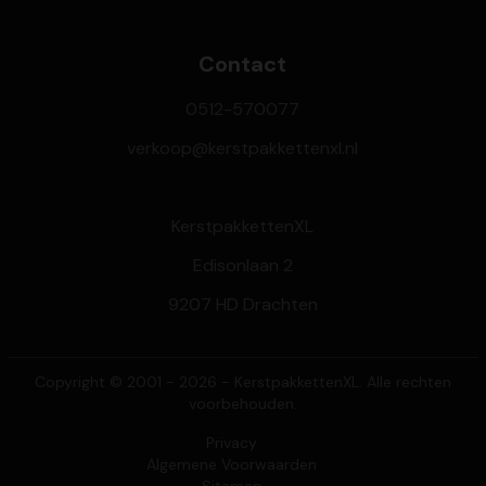
Contact
0512-570077
verkoop@kerstpakkettenxl.nl
KerstpakkettenXL
Edisonlaan 2
9207 HD Drachten
Copyright © 2001 - 2026 - KerstpakkettenXL. Alle rechten
voorbehouden.
Privacy
Algemene Voorwaarden
Sitemap