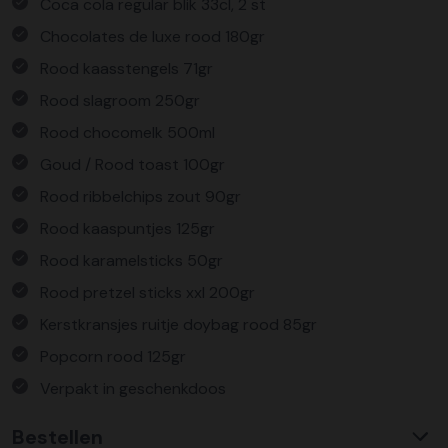
Coca cola regular blik 33cl, 2 st
Chocolates de luxe rood 180gr
Rood kaasstengels 71gr
Rood slagroom 250gr
Rood chocomelk 500ml
Goud / Rood toast 100gr
Rood ribbelchips zout 90gr
Rood kaaspuntjes 125gr
Rood karamelsticks 50gr
Rood pretzel sticks xxl 200gr
Kerstkransjes ruitje doybag rood 85gr
Popcorn rood 125gr
Verpakt in geschenkdoos
Bestellen