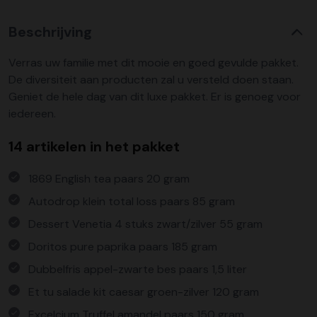
Beschrijving
Verras uw familie met dit mooie en goed gevulde pakket.
De diversiteit aan producten zal u versteld doen staan.
Geniet de hele dag van dit luxe pakket. Er is genoeg voor
iedereen.
14 artikelen in het pakket
1869 English tea paars 20 gram
Autodrop klein total loss paars 85 gram
Dessert Venetia 4 stuks zwart/zilver 55 gram
Doritos pure paprika paars 185 gram
Dubbelfris appel-zwarte bes paars 1,5 liter
Et tu salade kit caesar groen-zilver 120 gram
Excelcium Truffel amandel paars 150 gram