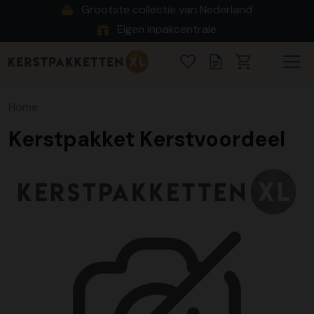
Grootste collectie van Nederland
Eigen inpakcentrale
Home
Kerstpakket Kerstvoordeel