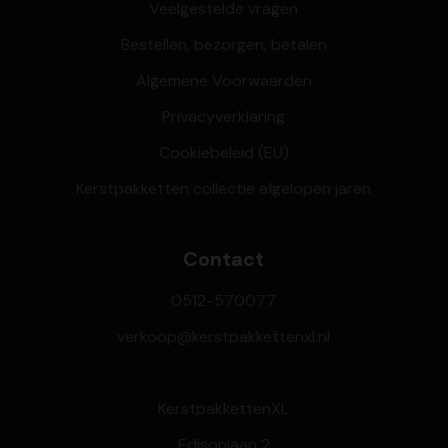
Veelgestelde vragen
Bestellen, bezorgen, betalen
Algemene Voorwaarden
Privacyverklaring
Cookiebeleid (EU)
Kerstpakketten collectie afgelopen jaren
Contact
0512-570077
verkoop@kerstpakkettenxl.nl
KerstpakkettenXL
Edisonlaan 2