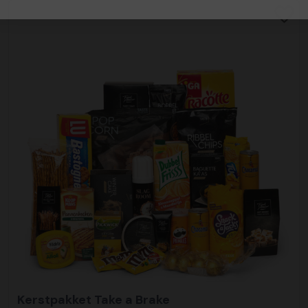
Kerstpakket Take a Brake