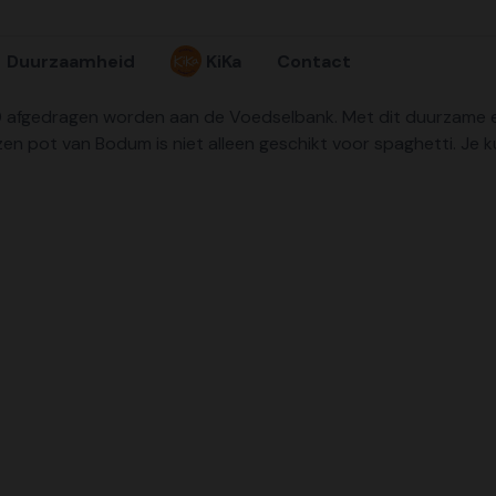
Duurzaamheid
KiKa
Contact
10 afgedragen worden aan de Voedselbank. Met dit duurzame e
n pot van Bodum is niet alleen geschikt voor spaghetti. Je k