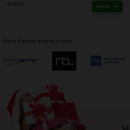
€65,00
Bekijk
Deze klanten gingen u voor
H