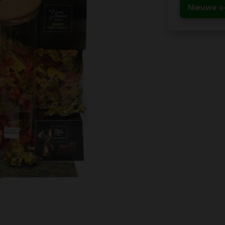
Nieuwe c