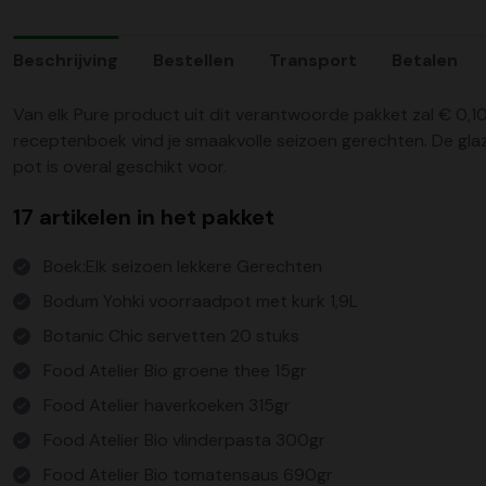
Beschrijving
Bestellen
Transport
Betalen
Van elk Pure product uit dit verantwoorde pakket zal € 0,
receptenboek vind je smaakvolle seizoen gerechten. De glaze
pot is overal geschikt voor.
17 artikelen in het pakket
Boek:Elk seizoen lekkere Gerechten
Bodum Yohki voorraadpot met kurk 1,9L
Botanic Chic servetten 20 stuks
Food Atelier Bio groene thee 15gr
Food Atelier haverkoeken 315gr
Food Atelier Bio vlinderpasta 300gr
Food Atelier Bio tomatensaus 690gr