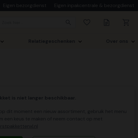
Eigen bezorgdienst
Eigen inpakcentrale & bezorgdienst
Relatiegeschenken
Over ons
kket is niet langer beschikbaar.
p dit moment een nieuw assortiment, gebruik het menu
m een keus te maken of neem contact op met
stpakkettenxl.nl