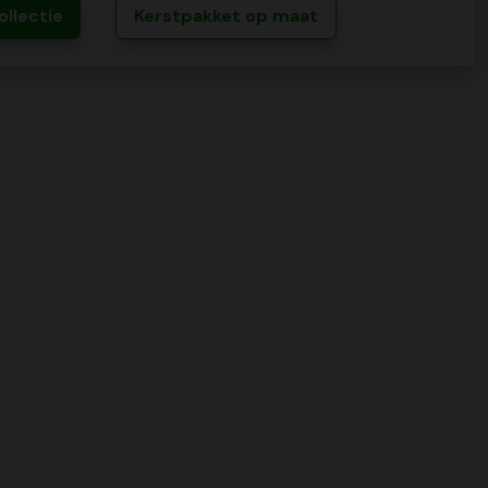
ollectie
Kerstpakket op maat