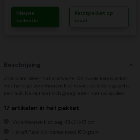
Nieuwe
Kerstpakket op
collectie
maat
Beschrijving
U verdient alleen het allerbeste. Dit mooie kerstpakket
met handige vurenhouten kist tovert op ieders gezicht
een lach. De kist laat zich graag vullen met uw spullen.
17 artikelen in het pakket
Vurenhouten kist laag 48x34x15 cm
Hénaff Paté d'Ardenne rood 100 gram