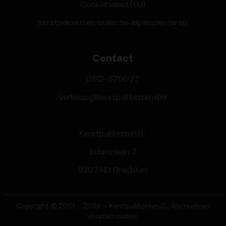
Cookiebeleid (EU)
Kerstpakketten collectie afgelopen jaren
Contact
0512-570077
verkoop@kerstpakkettenxl.nl
KerstpakkettenXL
Edisonlaan 2
9207 HD Drachten
Copyright © 2001 - 2026 - KerstpakkettenXL. Alle rechten
voorbehouden.