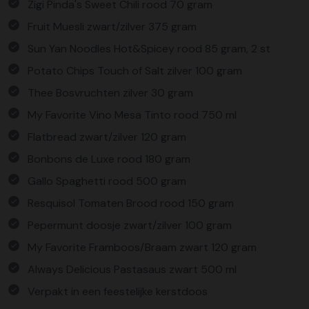
Zigi Pinda's Sweet Chili rood 70 gram
Fruit Muesli zwart/zilver 375 gram
Sun Yan Noodles Hot&Spicey rood 85 gram, 2 st
Potato Chips Touch of Salt zilver 100 gram
Thee Bosvruchten zilver 30 gram
My Favorite Vino Mesa Tinto rood 750 ml
Flatbread zwart/zilver 120 gram
Bonbons de Luxe rood 180 gram
Gallo Spaghetti rood 500 gram
Resquisol Tomaten Brood rood 150 gram
Pepermunt doosje zwart/zilver 100 gram
My Favorite Framboos/Braam zwart 120 gram
Always Delicious Pastasaus zwart 500 ml
Verpakt in een feestelijke kerstdoos