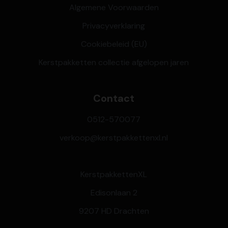
Algemene Voorwaarden
Privacyverklaring
Cookiebeleid (EU)
Kerstpakketten collectie afgelopen jaren
Contact
0512-570077
verkoop@kerstpakkettenxl.nl
KerstpakkettenXL
Edisonlaan 2
9207 HD Drachten