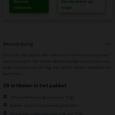
Nieuwe
Kerstpakket op
collectie
maat
Beschrijving
Dit bomvolle pakket met heel veel A-merken wil iedereen
wel ontvangen. Het bevat allerlei heerlijke producten voor
ieder moment van de dag. Dat wordt samen uitpakken en
genieten!
29 artikelen in het pakket
Amandelkransen groenkoper 110gr
Bakker Joop stroopwafels geel 12st
BlueGreen collection bbq star mix 75gr