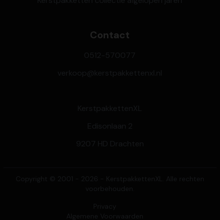
Kerstpakketten collectie afgelopen jaren
Contact
0512-570077
verkoop@kerstpakkettenxl.nl
KerstpakkettenXL
Edisonlaan 2
9207 HD Drachten
Copyright © 2001 - 2026 - KerstpakkettenXL. Alle rechten
voorbehouden.
Privacy
Algemene Voorwaarden