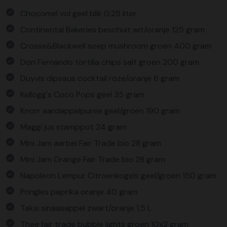
Chocomel vol geel blik 0,25 liter
Continental Bakeries beschuit wit/oranje 125 gram
Crosse&Blackwell soep mushroom groen 400 gram
Don Fernando tortilla chips salt groen 200 gram
Duyvis dipsaus cocktail roze/oranje 6 gram
Kellogg's Coco Pops geel 35 gram
Knorr aardappelpuree geel/groen 190 gram
Maggi jus stamppot 24 gram
Mini Jam aarbei Fair Trade bio 28 gram
Mini Jam Orange Fair Trade bio 28 gram
Napoleon Lempur Citroenkogels geel/groen 150 gram
Pringles paprika oranje 40 gram
Taksi sinaasappel zwart/oranje 1,5 L
Thee fair trade bubble lights groen 10x2 gram