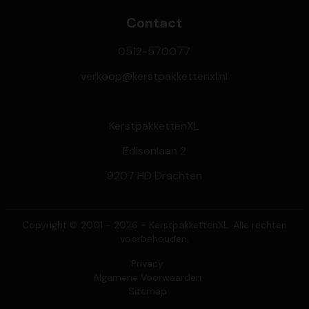
Contact
0512-570077
verkoop@kerstpakkettenxl.nl
KerstpakkettenXL
Edisonlaan 2
9207 HD Drachten
Copyright © 2001 - 2026 - KerstpakkettenXL. Alle rechten
voorbehouden.
Privacy
Algemene Voorwaarden
Sitemap