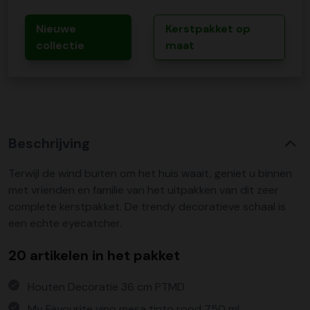
Nieuwe
Kerstpakket op
collectie
maat
Beschrijving
Terwijl de wind buiten om het huis waait, geniet u binnen
met vrienden en familie van het uitpakken van dit zeer
complete kerstpakket. De trendy decoratieve schaal is
een echte eyecatcher.
20 artikelen in het pakket
Houten Decoratie 36 cm PTMD
My Favourite vino mesa tinto rood 750 ml