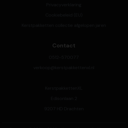
Privacyverklaring
Cookiebeleid (EU)
Kerstpakketten collectie afgelopen jaren
Contact
0512-570077
verkoop@kerstpakkettenxl.nl
KerstpakkettenXL
Edisonlaan 2
9207 HD Drachten