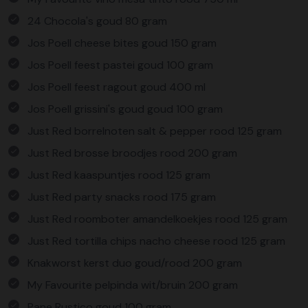
24 Chocola's goud 80 gram
Jos Poell cheese bites goud 150 gram
Jos Poell feest pastei goud 100 gram
Jos Poell feest ragout goud 400 ml
Jos Poell grissini's goud goud 100 gram
Just Red borrelnoten salt & pepper rood 125 gram
Just Red brosse broodjes rood 200 gram
Just Red kaaspuntjes rood 125 gram
Just Red party snacks rood 175 gram
Just Red roomboter amandelkoekjes rood 125 gram
Just Red tortilla chips nacho cheese rood 125 gram
Knakworst kerst duo goud/rood 200 gram
My Favourite pelpinda wit/bruin 200 gram
Pane Rustico goud 100 gram