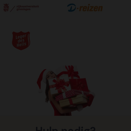
Hulp nodig?