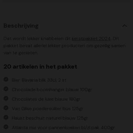
Beschrijving
Dat wordt lekker knabbelen dit
kerstpakket 2024
. Dit
pakket bevat allerlei lekker producten om gezellig samen
van te genieten.
20 artikelen in het pakket
Bier: Bavaria blik 33cl, 2 st
Chocolade boomhanger blauw 100gr
Chocolates de luxe blauw 180gr
Van Gilse poedersuiker bus 125gr
Haust beschuit naturel blauw 125gr
Atlanta mix voor pannenkoeken bl/zl pak 400gr