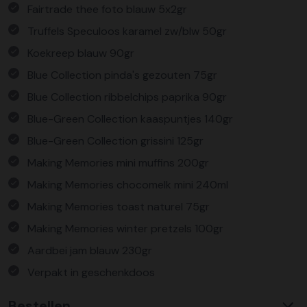
Fairtrade thee foto blauw 5x2gr
Truffels Speculoos karamel zw/blw 50gr
Koekreep blauw 90gr
Blue Collection pinda's gezouten 75gr
Blue Collection ribbelchips paprika 90gr
Blue-Green Collection kaaspuntjes 140gr
Blue-Green Collection grissini 125gr
Making Memories mini muffins 200gr
Making Memories chocomelk mini 240ml
Making Memories toast naturel 75gr
Making Memories winter pretzels 100gr
Aardbei jam blauw 230gr
Verpakt in geschenkdoos
Bestellen