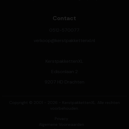
Contact
0512-570077
verkoop@kerstpakkettenxl.nl
KerstpakkettenXL
Edisonlaan 2
9207 HD Drachten
Copyright © 2001 - 2026 - KerstpakkettenXL. Alle rechten
voorbehouden.
Privacy
Algemene Voorwaarden