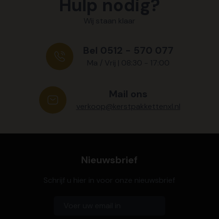
Hulp nodig?
Wij staan klaar
Bel 0512 - 570 077
Ma / Vrij | 08:30 - 17:00
Mail ons
verkoop@kerstpakkettenxl.nl
Nieuwsbrief
Schrijf u hier in voor onze nieuwsbrief