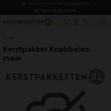
Grootste collectie van Nederland
Eigen inpakcentrale
Home
Kerstpakket Knabbelen
maar