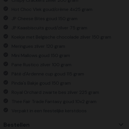
Crispy Crackers zilver 200 gram
Hot Choc Vlek goud/crème 4x25 gram
JP Cheese Bites goud 150 gram
JP Kaasbiscuits goud/zilver 75 gram
Koekje met Belgische chocolade zilver 150 gram
Meringues zilver 120 gram
Mini Mallows goud 150 gram
Pane Rustico zilver 100 gram
Pâté d'Ardenne cup goud 115 gram
Pinda's Bakje goud 150 gram
Royal Orchard zwarte bes zilver 225 gram
Thee Fair Trade Fantasy goud 10x2 gram
Verpakt in een feestelijke kerstdoos
Bestellen