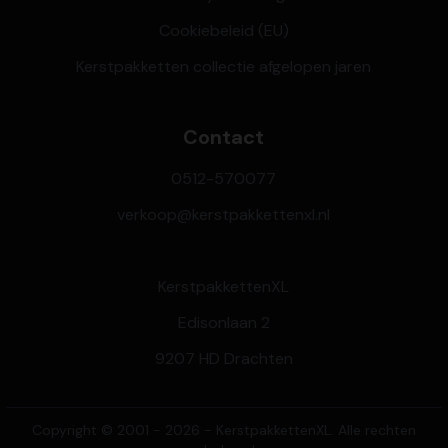
Cookiebeleid (EU)
Kerstpakketten collectie afgelopen jaren
Contact
0512-570077
verkoop@kerstpakkettenxl.nl
KerstpakkettenXL
Edisonlaan 2
9207 HD Drachten
Copyright © 2001 - 2026 - KerstpakkettenXL. Alle rechten