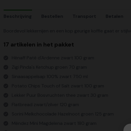
Beschrijving
Bestellen
Transport
Betalen
Boordevol lekkernijen en een kop geurige koffie gaat er stij
17 artikelen in het pakket
Hénaff Paté d'Ardenne zwart 100 gram
Zigi Pinda's Ketchup groen 70 gram
Sinaasappelsap 100% zwart 750 ml
Potato Chips Touch of Salt zwart 100 gram
Lekker Puur Bosvruchten thee zwart 30 gram
Flatbread zwart/zilver 120 gram
Sorini Melkchocolade Hazelnoot groen 125 gram
Méndez Mini Magdelena zwart 180 gram