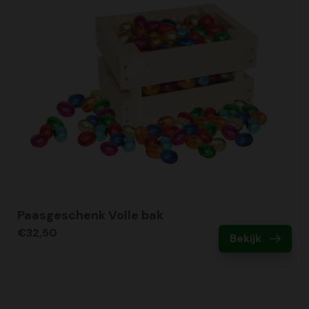
Paasgeschenk Volle bak
€32,50
Bekijk