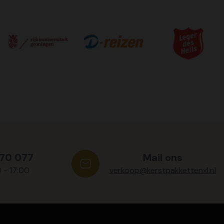
570 077
Mail ons
0 - 17:00
verkoop@kerstpakkettenxl.nl