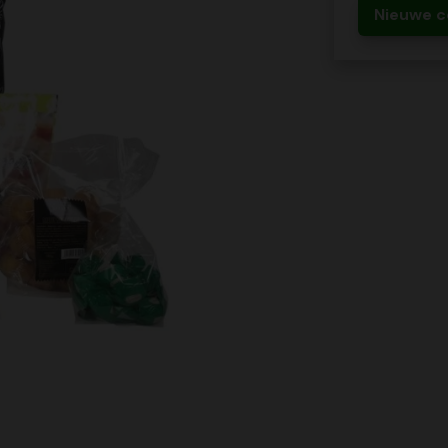
Nieuwe c