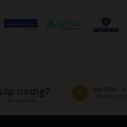
ulp nodig?
Bel 0512 - 
Ma / Vrij | 08:3
Wij staan klaar