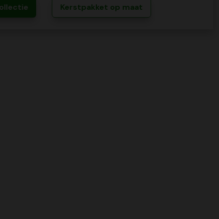
ollectie
Kerstpakket op maat