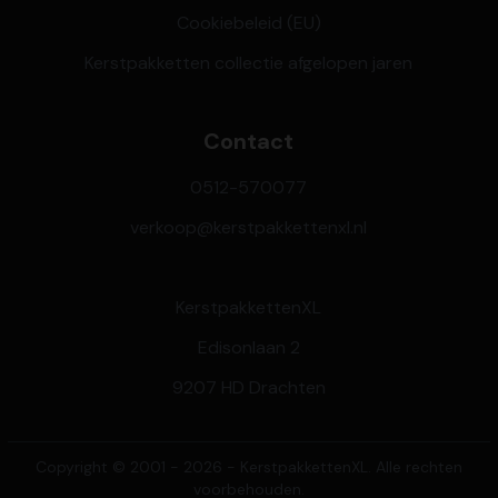
Cookiebeleid (EU)
Kerstpakketten collectie afgelopen jaren
Contact
0512-570077
verkoop@kerstpakkettenxl.nl
KerstpakkettenXL
Edisonlaan 2
9207 HD Drachten
Copyright © 2001 - 2026 - KerstpakkettenXL. Alle rechten
voorbehouden.