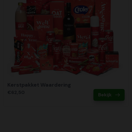
Kerstpakket Waardering
€62,50
Bekijk