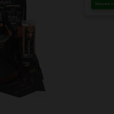
Nieuwe c