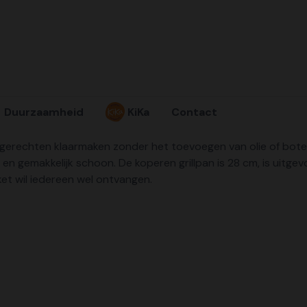
Duurzaamheid
KiKa
Contact
ll gerechten klaarmaken zonder het toevoegen van olie of bote
l en gemakkelijk schoon. De koperen grillpan is 28 cm, is uit
ket wil iedereen wel ontvangen.