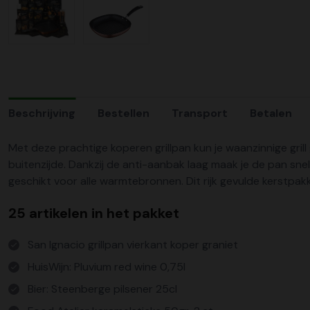
Beschrijving
Bestellen
Transport
Betalen
Met deze prachtige koperen grillpan kun je waanzinnige gri
buitenzijde. Dankzij de anti-aanbak laag maak je de pan sne
geschikt voor alle warmtebronnen. Dit rijk gevulde kerstpak
25 artikelen in het pakket
San Ignacio grillpan vierkant koper graniet
HuisWijn: Pluvium red wine 0,75l
Bier: Steenberge pilsener 25cl