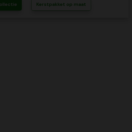
ollectie
Kerstpakket op maat