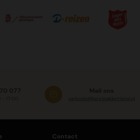
570 077
Mail ons
0 - 17:00
verkoop@kerstpakkettenxl.nl
e
Contact