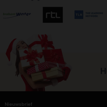
H
Nieuwsbrief