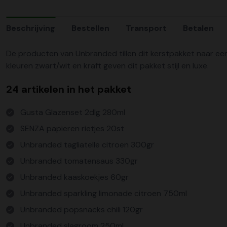
Beschrijving
Bestellen
Transport
Betalen
De producten van Unbranded tillen dit kerstpakket naar een 
kleuren zwart/wit en kraft geven dit pakket stijl en luxe.
24 artikelen in het pakket
Gusta Glazenset 2dlg 280ml
SENZA papieren rietjes 20st
Unbranded tagliatelle citroen 300gr
Unbranded tomatensaus 330gr
Unbranded kaaskoekjes 60gr
Unbranded sparkling limonade citroen 750ml
Unbranded popsnacks chili 120gr
Unbranded slagroom 250ml