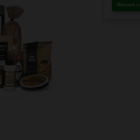
Nieuwe c