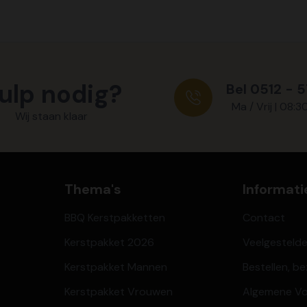
ulp nodig?
Bel 0512 - 
Ma / Vrij | 08:3
Wij staan klaar
Thema's
Informati
BBQ Kerstpakketten
Contact
Kerstpakket 2026
Veelgesteld
Kerstpakket Mannen
Bestellen, b
Kerstpakket Vrouwen
Algemene V