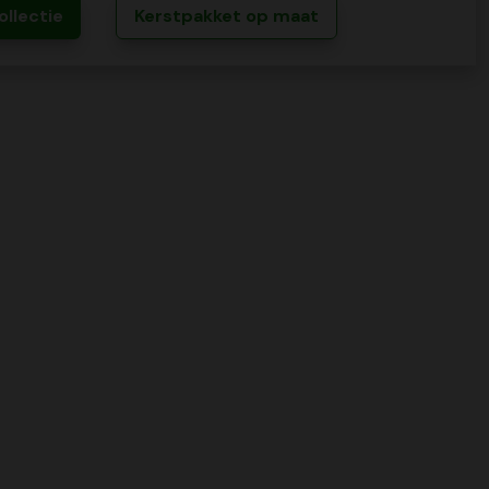
ollectie
Kerstpakket op maat