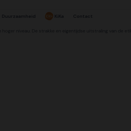
Duurzaamheid
KiKa
Contact
hoger niveau. De strakke en eigentijdse uitstraling van de et