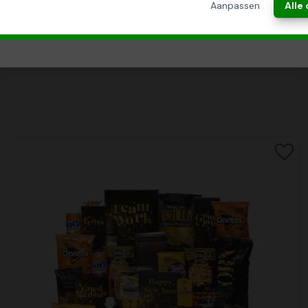
Aanpassen
Alle