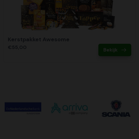
Kerstpakket Awesome
€55,00
Bekijk