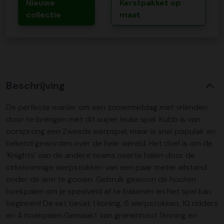
Nieuwe
Kerstpakket op
collectie
maat
Beschrijving
De perfecte manier om een zomermiddag met vrienden
door te brengen met dit super leuke spel. Kubb is van
oorsprong een Zweeds werpspel, maar is snel populair en
bekend geworden over de hele wereld. Het doel is om de
'Knights' van de andere teams neerte halen door de
cirkelvormige werpstokken van een paar meter afstand
onder de arm te gooien. Gebruik gewoon de houten
hoekpalen om je speelveld af te bakenen en het spel kan
beginnen! De set bevat 1 koning, 6 werpstokken, 10 ridders
en 4 hoekpalen.Gemaakt van grenenhout (koning en