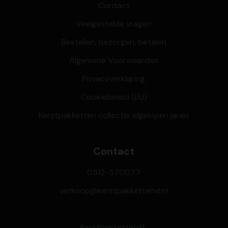
Contact
Veelgestelde vragen
Bestellen, bezorgen, betalen
Algemene Voorwaarden
Privacyverklaring
Cookiebeleid (EU)
Kerstpakketten collectie afgelopen jaren
Contact
0512-570077
verkoop@kerstpakkettenxl.nl
KerstpakkettenXL