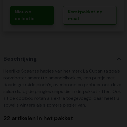
Nieuwe
Kerstpakket op
collectie
maat
Beschrijving
Heerlijke Spaanse hapjes van het merk La Cubanita zoals
roomboter amaretto amandelkoekjes, een puntje met
daarin gekruide pinda's, ovenbrood en probeer ook deze
salsa dip bij de pringles chips die in dit pakket zitten. Ook
zit de coolbox rotan als extra toegevoegd, daar heeft u
zowel s winters als s zomers plezier van.
22 artikelen in het pakket