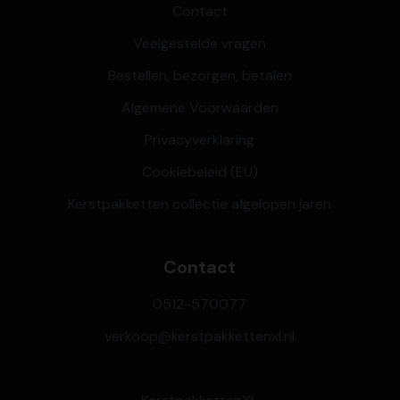
Contact
Veelgestelde vragen
Bestellen, bezorgen, betalen
Algemene Voorwaarden
Privacyverklaring
Cookiebeleid (EU)
Kerstpakketten collectie afgelopen jaren
Contact
0512-570077
verkoop@kerstpakkettenxl.nl