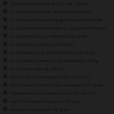
Coolbox rotan oranje 10 L 30 x 19 x 28 cm
La Cubanita brooddip olie basilicum 250 ml
La Cubanita bruschetta gegrilde paprika 90 gram
La Cubanita latte macchiato & cappuccino 61 gram
La Cubanita mix voor flatbread 350 gram
La Cubanita ovenbrood 300 gram
La Cubanita puntje gekruide pinda's 150 gram
La Cubanita rb amaretto amandelkoekjes 160 g
La Cubanita salsa dip 280 ml
Bos ice tea bio lime/ginger blauw 250 ml x 2
Don Fernando tortilla chips cheese geel 200 gram
Dubbelfrisss ijsthee passievrucht-citroen 1,5 L
Jos Poell cheese bites groen 150 gram
Knoflook brood groen 150 gram