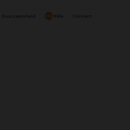
Duurzaamheid
KiKa
Contact