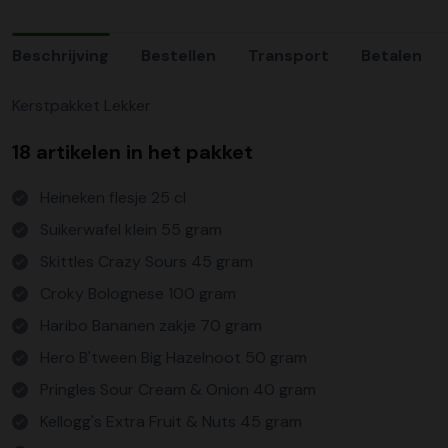
Beschrijving
Bestellen
Transport
Betalen
Kerstpakket Lekker
18 artikelen in het pakket
Heineken flesje 25 cl
Suikerwafel klein 55 gram
Skittles Crazy Sours 45 gram
Croky Bolognese 100 gram
Haribo Bananen zakje 70 gram
Hero B'tween Big Hazelnoot 50 gram
Pringles Sour Cream & Onion 40 gram
Kellogg's Extra Fruit & Nuts 45 gram