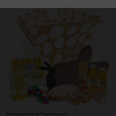
Paasgeschenk Paasbrunch