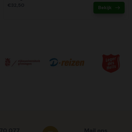
€32,50
Bekijk
570 077
Mail ons