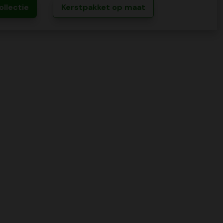
ollectie
Kerstpakket op maat