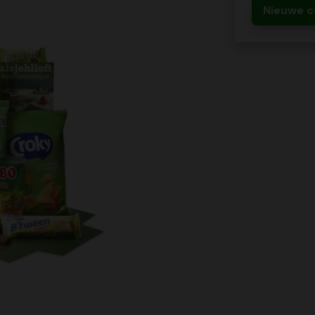
Nieuwe c