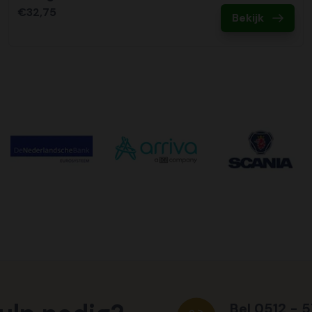
€32,75
Bekijk
Bel 0512 - 