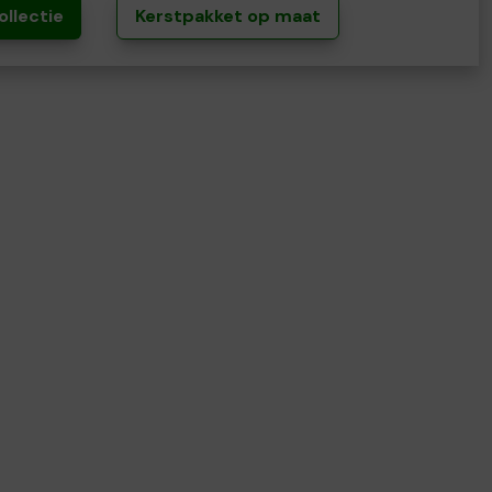
ollectie
Kerstpakket op maat