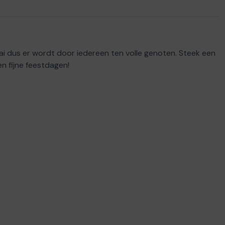
raai dus er wordt door iedereen ten volle genoten. Steek een
n fijne feestdagen!