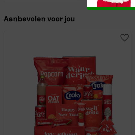
Aanbevolen voor jou