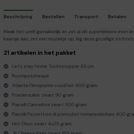
Beschrijving
Bestellen
Transport
Betalen
Maak het uzelf gemakkelijk en zet al dit superlekkere eten e
kaarsje aan, zet een muziekje op, leg deze gezellige tochts
21 artikelen in het pakket
Let's stay Home Tochtstopper 83 cm
Roompotcheque
Atlanta Flensjesmix rood/wit 400 gram
Poedersuiker zwart 90 gram
Piacelli Cannelloni zwart 500 gram
Piacelli Pezzettoni di pomodori tomatenblokjes 400 gr
Hot Choc zwart 4x25 gram
JP Cheese Bites zwart 150 gram