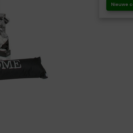
Nieuwe c