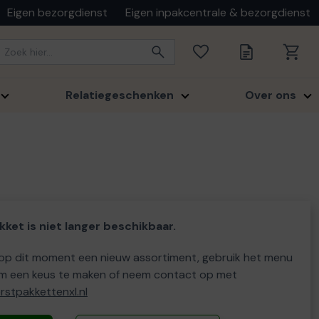
Eigen bezorgdienst
Eigen inpakcentrale & bezorgdienst
Relatiegeschenken
Over ons
kket is niet langer beschikbaar.
p dit moment een nieuw assortiment, gebruik het menu
m een keus te maken of neem contact op met
stpakkettenxl.nl