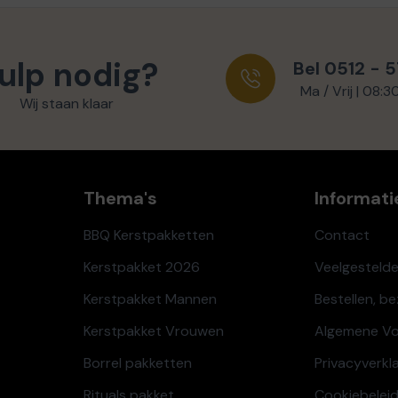
ulp nodig?
Bel 0512 - 
Ma / Vrij | 08:3
Wij staan klaar
Thema's
Informati
BBQ Kerstpakketten
Contact
Kerstpakket 2026
Veelgesteld
Kerstpakket Mannen
Bestellen, b
Kerstpakket Vrouwen
Algemene V
Borrel pakketten
Privacyverkl
Rituals pakket
Cookiebeleid