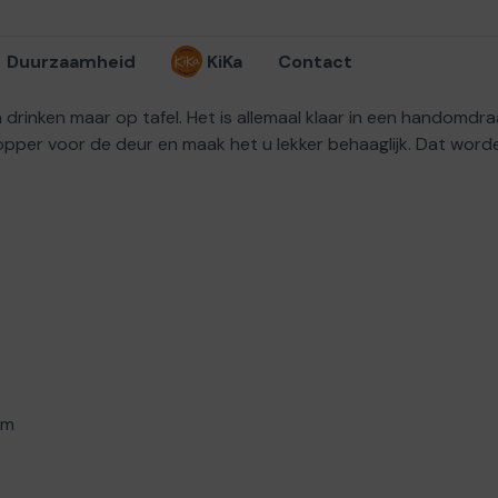
Duurzaamheid
KiKa
Contact
n drinken maar op tafel. Het is allemaal klaar in een handomd
topper voor de deur en maak het u lekker behaaglijk. Dat worde
am