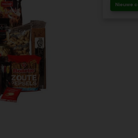
Nieuwe c