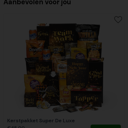
Aanbevolen voor jou
Kerstpakket Super De Luxe
€45,00