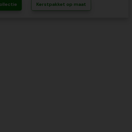
ollectie
Kerstpakket op maat