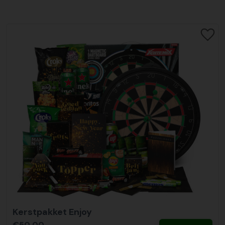
Kerstpakket Enjoy
€50,00