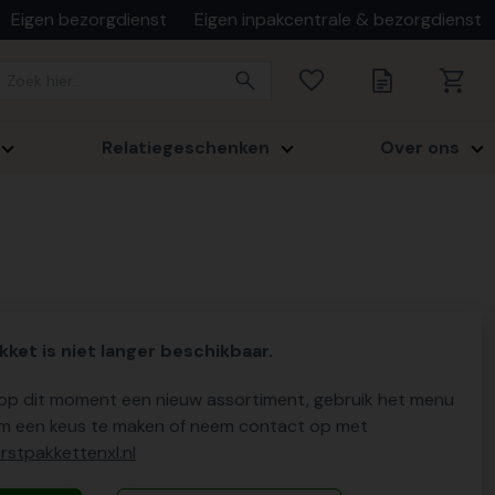
Eigen bezorgdienst
Eigen inpakcentrale & bezorgdienst
Relatiegeschenken
Over ons
kket is niet langer beschikbaar.
p dit moment een nieuw assortiment, gebruik het menu
m een keus te maken of neem contact op met
stpakkettenxl.nl