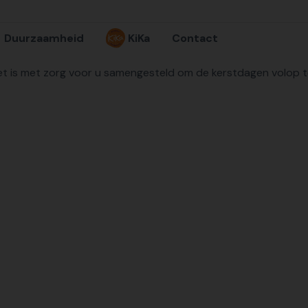
Duurzaamheid
KiKa
Contact
et is met zorg voor u samengesteld om de kerstdagen volop te 