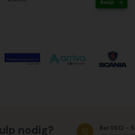
Bekijk
ulp nodig?
Bel 0512 - 