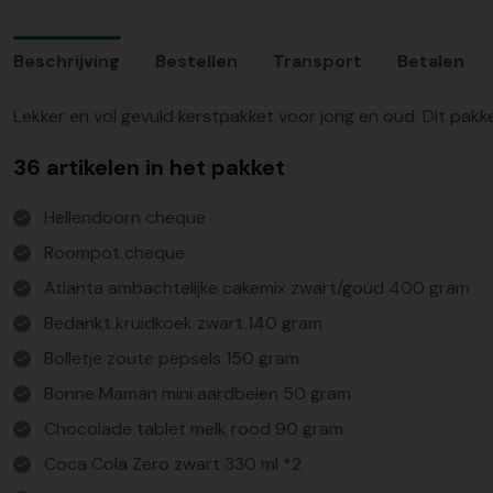
Beschrijving
Bestellen
Transport
Betalen
Lekker en vol gevuld kerstpakket voor jong en oud. Dit pakk
36 artikelen in het pakket
Hellendoorn cheque
Roompot cheque
Atlanta ambachtelijke cakemix zwart/goud 400 gram
Bedankt kruidkoek zwart 140 gram
Bolletje zoute pepsels 150 gram
Bonne Maman mini aardbeien 50 gram
Chocolade tablet melk rood 90 gram
Coca Cola Zero zwart 330 ml *2