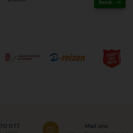
Bekijk
570 077
Mail ons